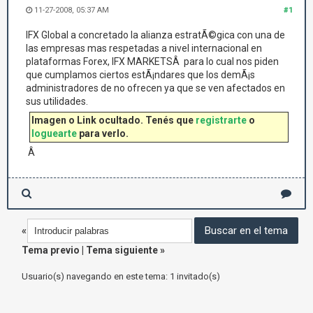
11-27-2008, 05:37 AM
#1
IFX Global a concretado la alianza estratÃ©gica con una de
las empresas mas respetadas a nivel internacional en
plataformas Forex, IFX MARKETSÂ para lo cual nos piden
que cumplamos ciertos estÃ¡ndares que los demÃ¡s
administradores de no ofrecen ya que se ven afectados en
sus utilidades.
Imagen o Link ocultado. Tenés que
registrarte
o
loguearte
para verlo.
Â
«
Tema previo
|
Tema siguiente
»
Usuario(s) navegando en este tema: 1 invitado(s)