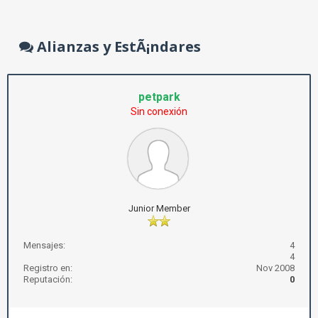
Alianzas y EstÃ¡ndares
petpark
Sin conexión
Junior Member
Mensajes:
4
4
Registro en:
Nov 2008
Reputación:
0