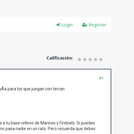
Login
Register
Calificación:
#1
Ã­a para los que juegan con terran
 a tu base relleno de Marines y Firebats. Si puedes
­ no pasa nadie en un rato. Pero recuerda que debes