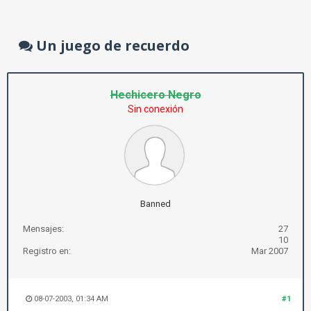
Un juego de recuerdo
Hechicero Negro
Sin conexión
Banned
Mensajes:
27
10
Registro en:
Mar 2007
08-07-2003, 01:34 AM
#1