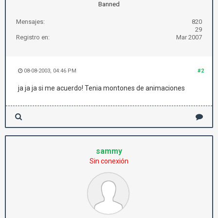
Banned
Mensajes:
820
29
Registro en:
Mar 2007
08-08-2003, 04:46 PM
#2
ja ja ja si me acuerdo! Tenia montones de animaciones
sammy
Sin conexión