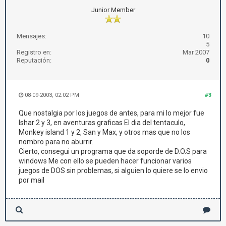
Junior Member
Mensajes:
10
5
Registro en:
Mar 2007
Reputación:
0
08-09-2003, 02:02 PM
#3
Que nostalgia por los juegos de antes, para mi lo mejor fue
Ishar 2 y 3, en aventuras graficas El dia del tentaculo,
Monkey island 1 y 2, San y Max, y otros mas que no los
nombro para no aburrir.
Cierto, consegui un programa que da soporde de D.O.S para
windows Me con ello se pueden hacer funcionar varios
juegos de DOS sin problemas, si alguien lo quiere se lo envio
por mail