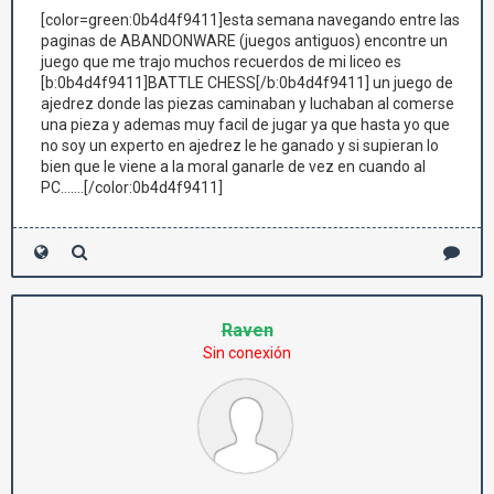
[color=green:0b4d4f9411]esta semana navegando entre las
paginas de ABANDONWARE (juegos antiguos) encontre un
juego que me trajo muchos recuerdos de mi liceo es
[b:0b4d4f9411]BATTLE CHESS[/b:0b4d4f9411] un juego de
ajedrez donde las piezas caminaban y luchaban al comerse
una pieza y ademas muy facil de jugar ya que hasta yo que
no soy un experto en ajedrez le he ganado y si supieran lo
bien que le viene a la moral ganarle de vez en cuando al
PC.......[/color:0b4d4f9411]
Raven
Sin conexión