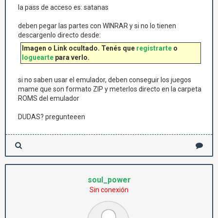
la pass de acceso es: satanas
deben pegar las partes con WINRAR y si no lo tienen
descargenlo directo desde:
Imagen o Link ocultado. Tenés que
registrarte
o
loguearte
para verlo.
si no saben usar el emulador, deben conseguir los juegos
mame que son formato ZIP y meterlos directo en la carpeta
ROMS del emulador
DUDAS? pregunteeen
soul_power
Sin conexión