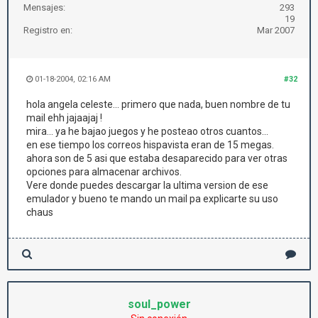
Mensajes:
293
19
Registro en:
Mar 2007
01-18-2004, 02:16 AM
#32
hola angela celeste... primero que nada, buen nombre de tu
mail ehh jajaajaj !
mira... ya he bajao juegos y he posteao otros cuantos...
en ese tiempo los correos hispavista eran de 15 megas.
ahora son de 5 asi que estaba desaparecido para ver otras
opciones para almacenar archivos.
Vere donde puedes descargar la ultima version de ese
emulador y bueno te mando un mail pa explicarte su uso
chaus
soul_power