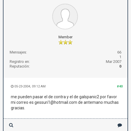
Member
Mensajes:
66
1
Registro en:
Mar 2007
Reputación:
0
05-23-2004, 09:12 AM
#40
me pueden pasar el de contra y el de galspanic2 por favor
mi correo es gessuri1@hotmail.com de antemano muchas
gracias.