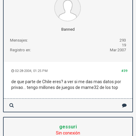
Banned
Mensajes:
293
19
Registro en:
Mar 2007
02-28-2004, 01:25 PM
#39
de que parte de Chile eres? a ver si me das mas datos por
privao... tengo millones de juegos de mame32 de los top
gessuri
Sin conexión