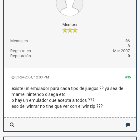
Member
Mensajes:
86
8
Registro en:
Mar 2007
Reputación:
0
01-24-2004, 12:00 PM
#35
existe un emulador para cada tipo de juegos ?? ya sea de
mame, nintendo o sega etc
o hay un emulador que acepta a todos ???
eso del winrar no tine que ver con el winzip ???