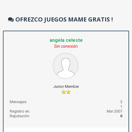
OFREZCO JUEGOS MAME GRATIS !
angela celeste
Sin conexión
Junior Member
Mensajes:
3
1
Registro en:
Mar 2007
Reputación:
0