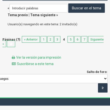
«
Tema previo
|
Tema siguiente
»
Usuario(s) navegando en este tema: 2 invitado(s)
Páginas (7):
« Anterior
1
2
3
4
5
6
7
Siguiente
»
Ver la versión para impresión
Suscribirse a este tema
Salto de foro: