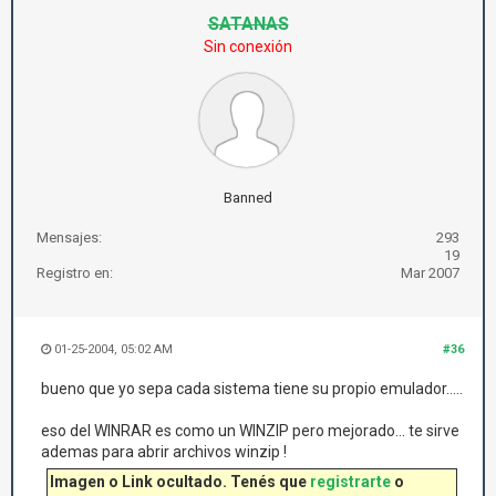
SATANAS
Sin conexión
Banned
Mensajes:
293
19
Registro en:
Mar 2007
01-25-2004, 05:02 AM
#36
bueno que yo sepa cada sistema tiene su propio emulador.....
eso del WINRAR es como un WINZIP pero mejorado... te sirve
ademas para abrir archivos winzip !
Imagen o Link ocultado. Tenés que
registrarte
o