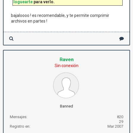
loguearte
para verlo.
bajaloooo ! es recomendable, y te permite comprimir
archivos en partes !
Raven
Sin conexión
Banned
Mensajes:
820
29
Registro en:
Mar 2007