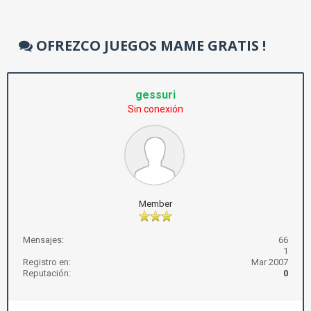
OFREZCO JUEGOS MAME GRATIS !
gessuri
Sin conexión
Member
Mensajes:
66
1
Registro en:
Mar 2007
Reputación:
0