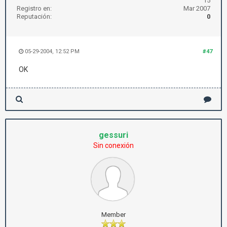
15
Registro en:
Mar 2007
Reputación:
0
05-29-2004, 12:52 PM
#47
OK
gessuri
Sin conexión
Member