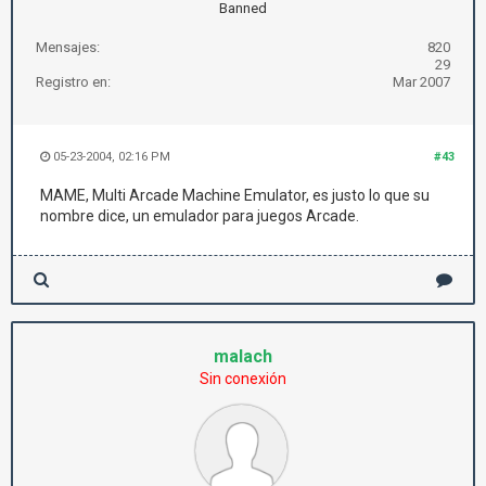
Banned
Mensajes:
820
29
Registro en:
Mar 2007
05-23-2004, 02:16 PM
#43
MAME, Multi Arcade Machine Emulator, es justo lo que su
nombre dice, un emulador para juegos Arcade.
malach
Sin conexión