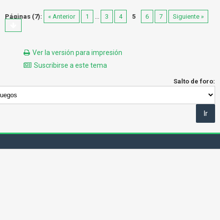
Páginas (7):
« Anterior
1
...
3
4
5
6
7
Siguiente »
Ver la versión para impresión
Suscribirse a este tema
Salto de foro: