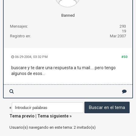
Banned
Mensajes:
293
19
Registro en:
Mar 2007
06-29-2004, 03:32 PM
#50
buscare y te dare una respuesta a tu mail.... pero tengo
algunos de esos...
«
Tema previo
|
Tema siguiente
»
Usuario(s) navegando en este tema: 2 invitado(s)