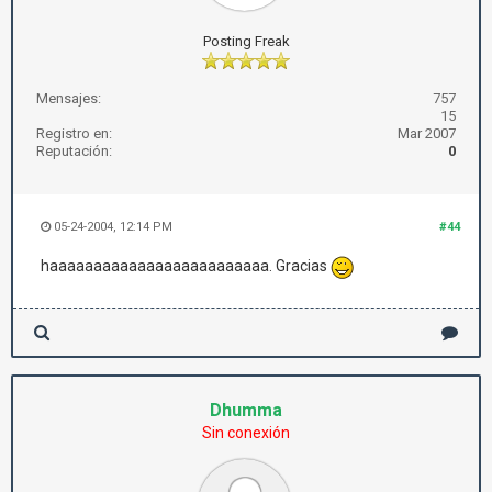
Posting Freak
Mensajes:
757
15
Registro en:
Mar 2007
Reputación:
0
05-24-2004, 12:14 PM
#44
haaaaaaaaaaaaaaaaaaaaaaaaa. Gracias
Dhumma
Sin conexión