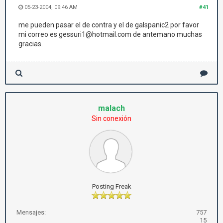
05-23-2004, 09:46 AM
#41
me pueden pasar el de contra y el de galspanic2 por favor
mi correo es gessuri1@hotmail.com de antemano muchas
gracias.
malach
Sin conexión
Posting Freak
Mensajes:
757
15