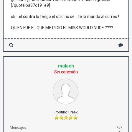
[/quote:ba87c191e9]
ok... el contra lo tengo el otro no se... te lo mando al correo !
QUIEN FUE EL QUE ME PIDIO EL MISS WORLD NUDE ????
malach
Sin conexión
Posting Freak
Mensajes:
757