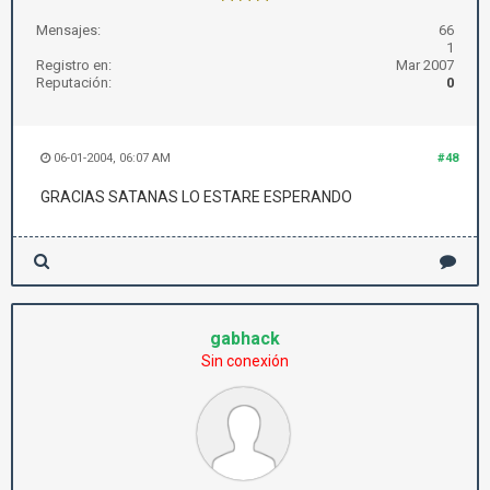
Mensajes:
66
1
Registro en:
Mar 2007
Reputación:
0
06-01-2004, 06:07 AM
#48
GRACIAS SATANAS LO ESTARE ESPERANDO
gabhack
Sin conexión