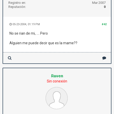
Registro en:
Mar 2007
Reputación:
0
05-23-2004, 01:19 PM
#42
No se rian de mi, .... Pero
Alguien me puede decir que es la mame??
Raven
Sin conexión