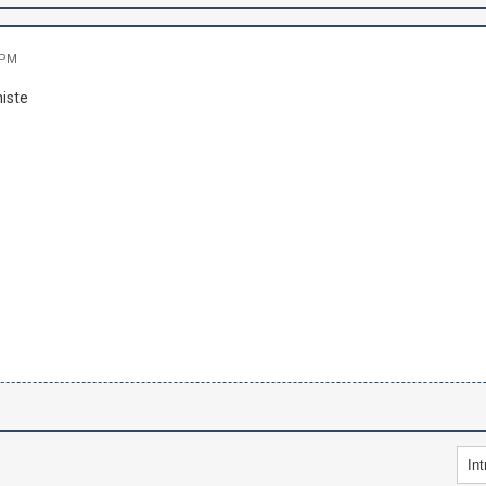
 PM
iste