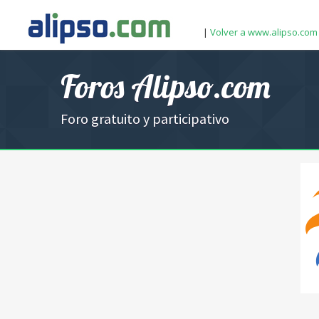
|
Volver a www.alipso.com
Foros Alipso.com
Foro gratuito y participativo