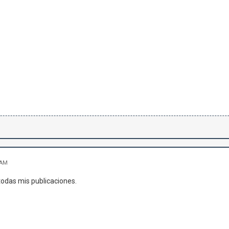
 AM
 todas mis publicaciones.