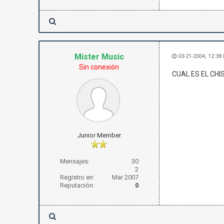
Mister Music
03-21-2004, 12:38
Sin conexión
CUAL ES EL CHI
Junior Member
Mensajes:
30
2
Registro en:
Mar 2007
Reputación:
0