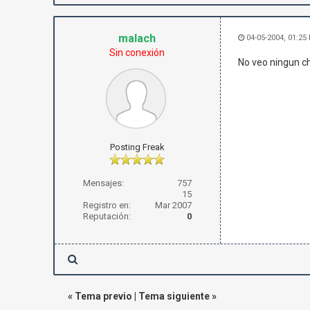
malach
04-05-2004, 01:25
Sin conexión
No veo ningun ch
Posting Freak
Mensajes:
757
15
Registro en:
Mar 2007
Reputación:
0
«
Tema previo
|
Tema siguiente
»