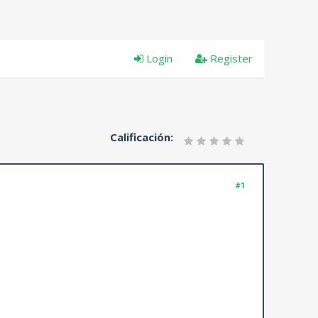
Login
Register
Calificación:
#1