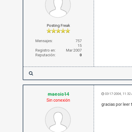
Posting Freak
Mensajes:
757
15
Registro en:
Mar 2007
Reputación:
0
maesis14
03-17-2004, 11:32
Sin conexión
gracias por leer