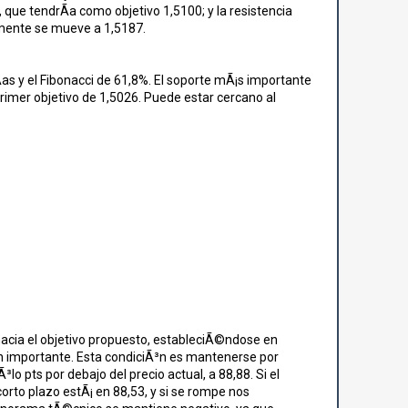
 que tendrÃ­a como objetivo 1,5100; y la resistencia
lmente se mueve a 1,5187.
Ã­as y el Fibonacci de 61,8%. El soporte mÃ¡s importante
rimer objetivo de 1,5026. Puede estar cercano al
hacia el objetivo propuesto, estableciÃ©ndose en
³n importante. Esta condiciÃ³n es mantenerse por
lo pts por debajo del precio actual, a 88,88. Si el
orto plazo estÃ¡ en 88,53, y si se rompe nos