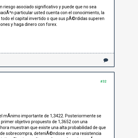
n riesgo asociado significativo y puede que no sea
aciÃ³n particular usted cuenta con el conocimiento, la
todo el capital invertido o que sus pÃ©rdidas superen
ones y haga dinero con forex.
#32
 el mÃ­nimo importante de 1,3422. Posteriormente se
 primer objetivo propuesto de 1,3652 con una
hora muestran que existe una alta probabilidad de que
es de sobrecompra, deteniÃ©ndose en una resistencia