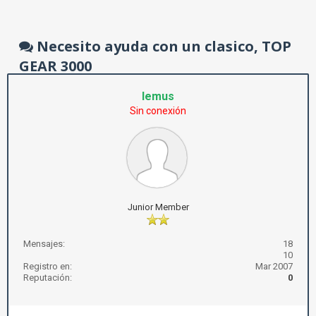
Necesito ayuda con un clasico, TOP
GEAR 3000
lemus
Sin conexión
Junior Member
Mensajes:
18
10
Registro en:
Mar 2007
Reputación:
0