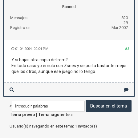
Banned
Mensajes:
820
29
Registro en:
Mar 2007
01-04-2004, 02:04 PM
#2
Y si bajas otra copia del rom?
En todo caso yo emulo con Zsnes y se porta bastante mejor
que los otros, aunque ese juego no lo tengo.
«
Tema previo
|
Tema siguiente
»
Usuario(s) navegando en este tema: 1 invitado(s)