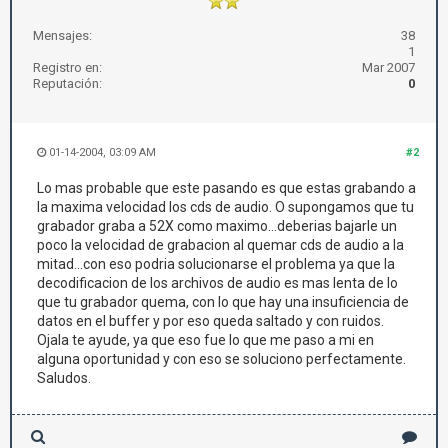
Mensajes:
38
1
Registro en:
Mar 2007
Reputación:
0
01-14-2004, 03:09 AM
#2
Lo mas probable que este pasando es que estas grabando a
la maxima velocidad los cds de audio. O supongamos que tu
grabador graba a 52X como maximo...deberias bajarle un
poco la velocidad de grabacion al quemar cds de audio a la
mitad...con eso podria solucionarse el problema ya que la
decodificacion de los archivos de audio es mas lenta de lo
que tu grabador quema, con lo que hay una insuficiencia de
datos en el buffer y por eso queda saltado y con ruidos.
Ojala te ayude, ya que eso fue lo que me paso a mi en
alguna oportunidad y con eso se soluciono perfectamente.
Saludos.