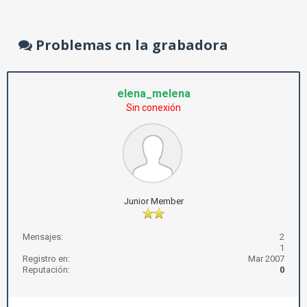
Problemas cn la grabadora
elena_melena
Sin conexión
Junior Member
Mensajes:
2
1
Registro en:
Mar 2007
Reputación:
0