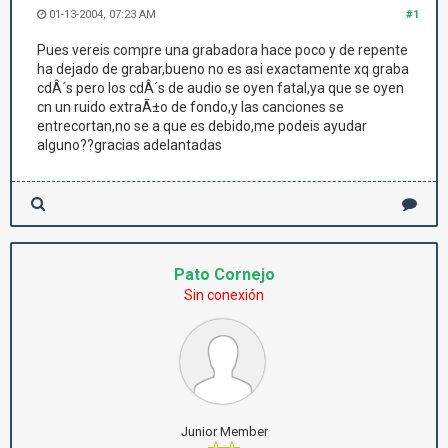
01-13-2004, 07:23 AM
#1
Pues vereis compre una grabadora hace poco y de repente
ha dejado de grabar,bueno no es asi exactamente xq graba
cdÂ´s pero los cdÂ´s de audio se oyen fatal,ya que se oyen
cn un ruido extraÃ±o de fondo,y las canciones se
entrecortan,no se a que es debido,me podeis ayudar
alguno??gracias adelantadas
Pato Cornejo
Sin conexión
Junior Member