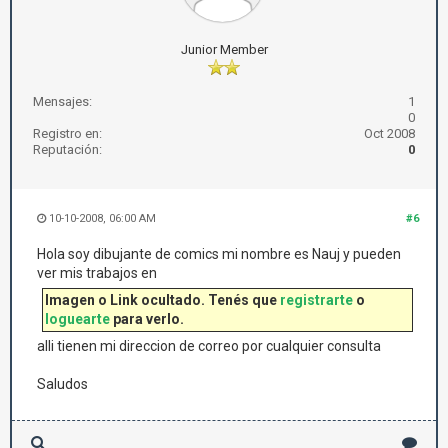
Junior Member
Mensajes:
1
0
Registro en:
Oct 2008
Reputación:
0
10-10-2008, 06:00 AM
#6
Hola soy dibujante de comics mi nombre es Nauj y pueden
ver mis trabajos en
Imagen o Link ocultado. Tenés que
registrarte
o
loguearte
para verlo.
alli tienen mi direccion de correo por cualquier consulta
Saludos