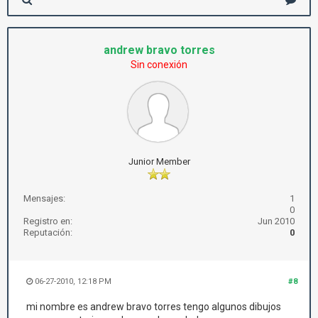
andrew bravo torres
Sin conexión
Junior Member
Mensajes:
1
0
Registro en:
Jun 2010
Reputación:
0
06-27-2010, 12:18 PM
#8
mi nombre es andrew bravo torres tengo algunos dibujos