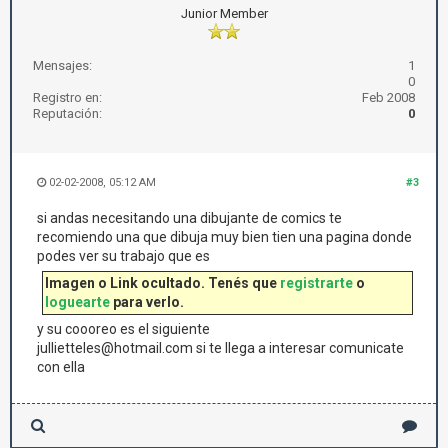
Junior Member
Mensajes:
1
0
Registro en:
Feb 2008
Reputación:
0
02-02-2008, 05:12 AM
#3
si andas necesitando una dibujante de comics te
recomiendo una que dibuja muy bien tien una pagina donde
podes ver su trabajo que es
Imagen o Link ocultado. Tenés que
registrarte
o
loguearte
para verlo.
y su coooreo es el siguiente
jullietteles@hotmail.com si te llega a interesar comunicate
con ella