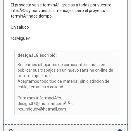
El proyecto ya se terminÃ³, gracias a todos por vuestro
interÃ©s y por vuestros mensajes, pero el proyecto
terminÃ³ hace tiempo.
Un saludo
rcsMiguev
designJLG escribió:
Buscamos dibujantes de comics interesados en
publicar sus trabajos en un nuevo fanzine on-line de
proxima apertura.
Aceptamos todo tipo de material, sin distincion de
estilo, tematica o calidad.
Para mas informaciÃ³n:
designJLG@hotmail.comÂ Â o
rcs_miguev@hotmail.com