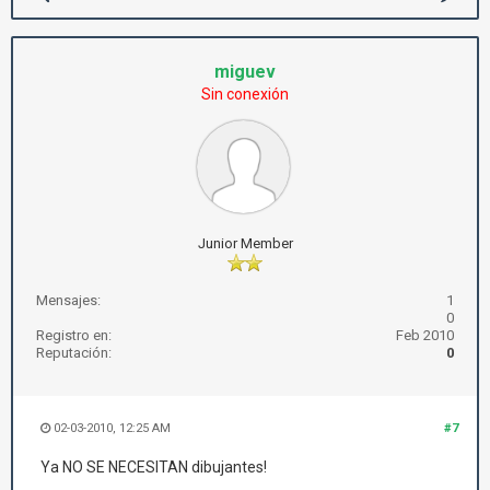
miguev
Sin conexión
Junior Member
Mensajes:
1
0
Registro en:
Feb 2010
Reputación:
0
02-03-2010, 12:25 AM
#7
Ya NO SE NECESITAN dibujantes!