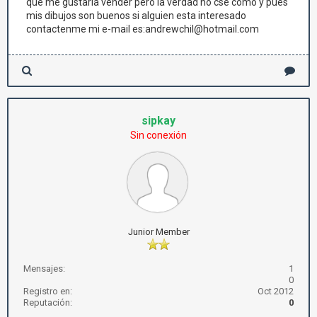
que me gustaria vender pero la verdad no cse como y pues
mis dibujos son buenos si alguien esta interesado
contactenme mi e-mail es:andrewchil@hotmail.com
sipkay
Sin conexión
Junior Member
Mensajes:
1
0
Registro en:
Oct 2012
Reputación:
0