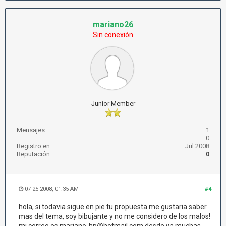
mariano26
Sin conexión
Junior Member
Mensajes:
1
0
Registro en:
Jul 2008
Reputación:
0
07-25-2008, 01:35 AM
#4
hola, si todavia sigue en pie tu propuesta me gustaria saber
mas del tema, soy bibujante y no me considero de los malos!