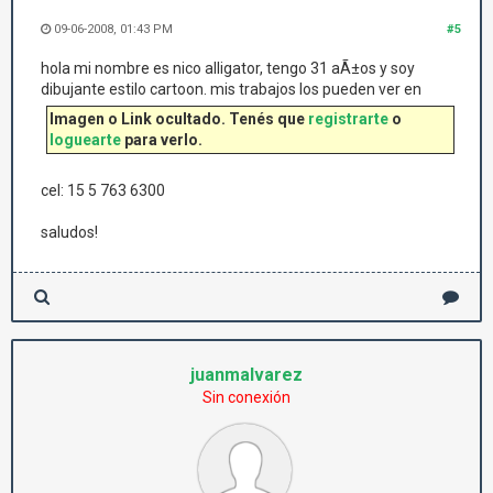
09-06-2008, 01:43 PM
#5
hola mi nombre es nico alligator, tengo 31 aÃ±os y soy
dibujante estilo cartoon. mis trabajos los pueden ver en
Imagen o Link ocultado. Tenés que
registrarte
o
loguearte
para verlo.
cel: 15 5 763 6300
saludos!
juanmalvarez
Sin conexión