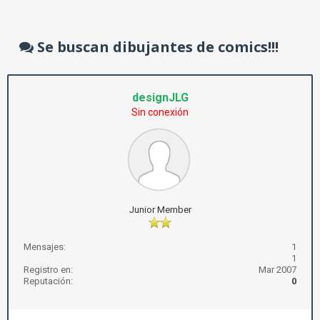
Se buscan dibujantes de comics!!!
designJLG
Sin conexión
Junior Member
Mensajes:
1
1
Registro en:
Mar 2007
Reputación:
0