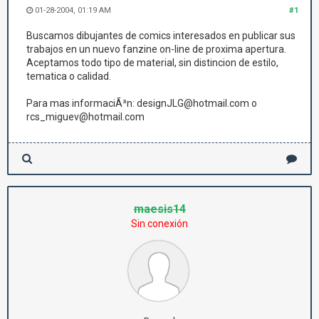
01-28-2004, 01:19 AM
#1
Buscamos dibujantes de comics interesados en publicar sus
trabajos en un nuevo fanzine on-line de proxima apertura.
Aceptamos todo tipo de material, sin distincion de estilo,
tematica o calidad.
Para mas informaciÃ³n: designJLG@hotmail.com o
rcs_miguev@hotmail.com
maesis14
Sin conexión