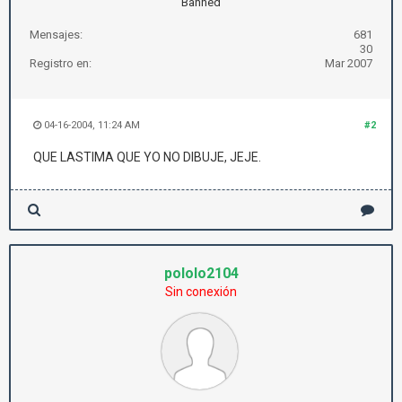
Banned
Mensajes:
681
30
Registro en:
Mar 2007
04-16-2004, 11:24 AM
#2
QUE LASTIMA QUE YO NO DIBUJE, JEJE.
pololo2104
Sin conexión