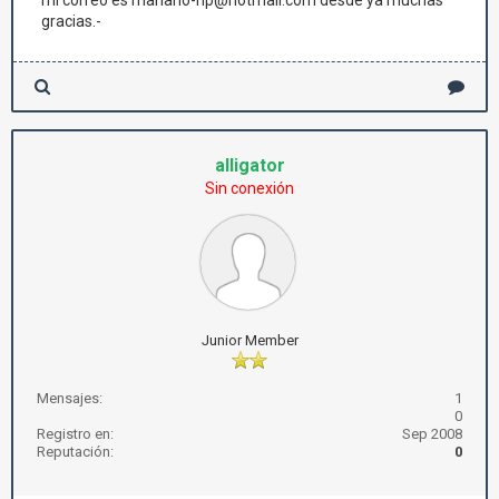
mi correo es mariano-hp@hotmail.com desde ya muchas
gracias.-
alligator
Sin conexión
Junior Member
Mensajes:
1
0
Registro en:
Sep 2008
Reputación:
0