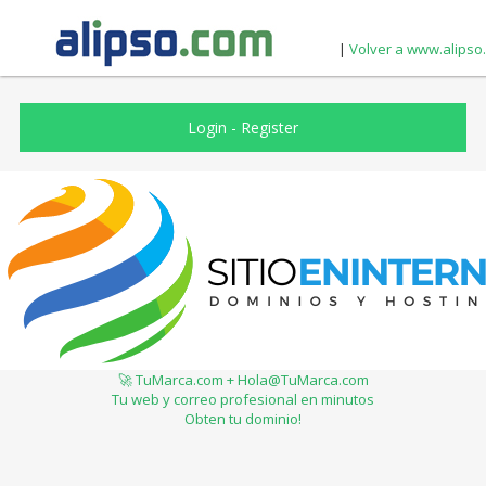
|
Volver a www.alipso
Login
-
Register
🚀 TuMarca.com + Hola@TuMarca.com
Tu web y correo profesional en minutos
Obten tu dominio!