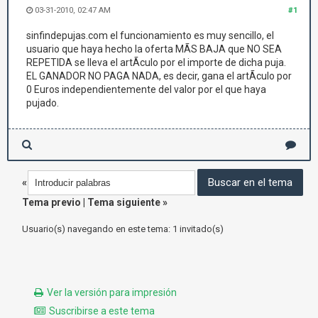
03-31-2010, 02:47 AM
#1
sinfindepujas.com el funcionamiento es muy sencillo, el
usuario que haya hecho la oferta MÃS BAJA que NO SEA
REPETIDA se lleva el artÃ­culo por el importe de dicha puja.
EL GANADOR NO PAGA NADA, es decir, gana el artÃ­culo por
0 Euros independientemente del valor por el que haya
pujado.
«
Tema previo
|
Tema siguiente
»
Usuario(s) navegando en este tema: 1 invitado(s)
Ver la versión para impresión
Suscribirse a este tema