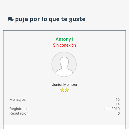
puja por lo que te guste
Antony1
Sin conexión
Junior Member
Mensajes:
16
14
Registro en:
Jan 2010
Reputación:
0