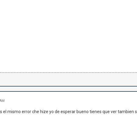
 AM
s el mismo error che hize yo de esperar bueno tienes que ver tambien si se