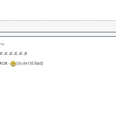
 PM
JE JE JE JE JE JE
ACIA -
[/b:cfe1357bb0]