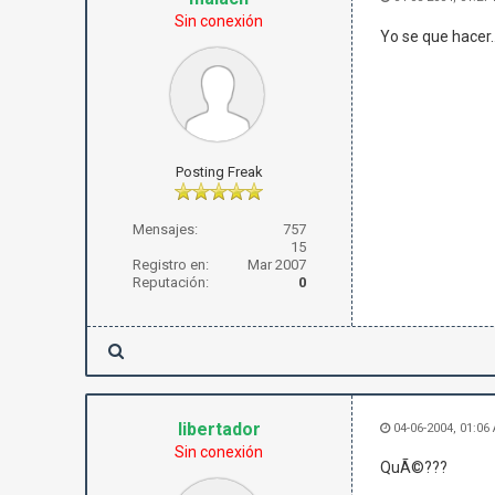
Sin conexión
Yo se que hacer.....
Posting Freak
Mensajes:
757
15
Registro en:
Mar 2007
Reputación:
0
libertador
04-06-2004, 01:06
Sin conexión
QuÃ©???