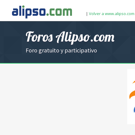
|
Volver a www.alipso.com
Foros Alipso.com
Foro gratuito y participativo