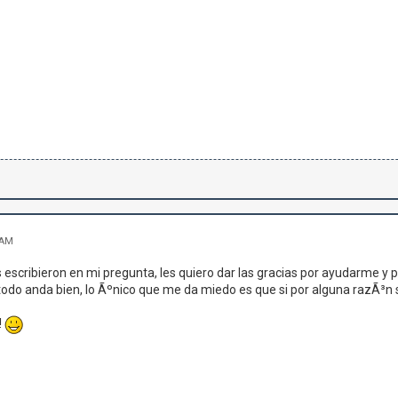
 AM
s escribieron en mi pregunta, les quiero dar las gracias por ayudarme y po
odo anda bien, lo Ãºnico que me da miedo es que si por alguna razÃ³n se
!