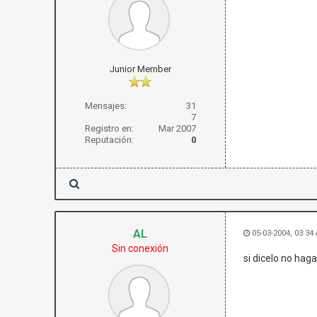
Junior Member
Mensajes:
31
7
Registro en:
Mar 2007
Reputación:
0
AL
05-03-2004, 03:34
Sin conexión
si dicelo no haga