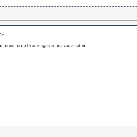
 AM
 lo tenes...si no te arriesgas nunca vas a saber