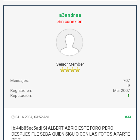
a3andrea
Sin conexión
Senior Member
Mensajes:
707
9
Registro en:
Mar 2007
Reputación:
1
04-16-2004, 03:52 AM
#33
[b:44b85ec5ad] SI ALBERT ABRIO ESTE FORO PERO
DESPUES FUE SEBA QUIEN SIGUIO CON LAS FOTOS APARTE