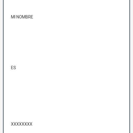
MI NOMBRE
ES
XXXXXXXX