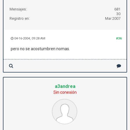
Mensajes:
681
30
Registro en:
Mar 2007
04-16-2004, 09:28 AM
#36
pero no se acostumbren nomas.
a3andrea
Sin conexión