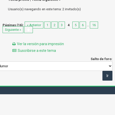
Usuario(s) navegando en este tema: 2 invitado(s)
Páginas (16):
« Anterior
1
2
3
4
5
6
...
16
Siguiente »
Ver la versión para impresión
Suscribirse a este tema
Salto de foro: