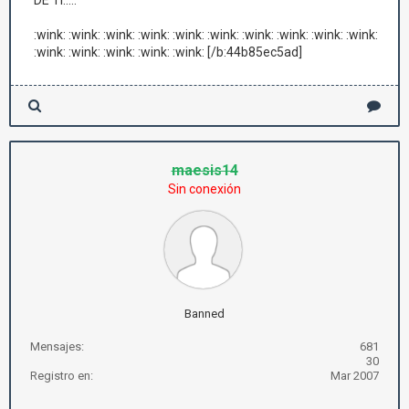
DE TI.....
:wink: :wink: :wink: :wink: :wink: :wink: :wink: :wink: :wink: :wink:
:wink: :wink: :wink: :wink: :wink: [/b:44b85ec5ad]
maesis14
Sin conexión
Banned
Mensajes:
681
30
Registro en:
Mar 2007