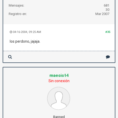
Mensajes:
681
30
Registro en:
Mar 2007
04-16-2004, 09:25 AM
#35
los perdono, jajaja.
maesis14
Sin conexión
Banned