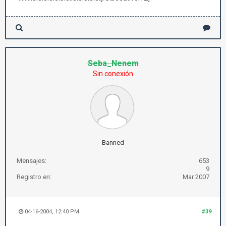
Seba_Nenem
Sin conexión
Banned
Mensajes:
653
9
Registro en:
Mar 2007
04-16-2004, 12:40 PM
#39