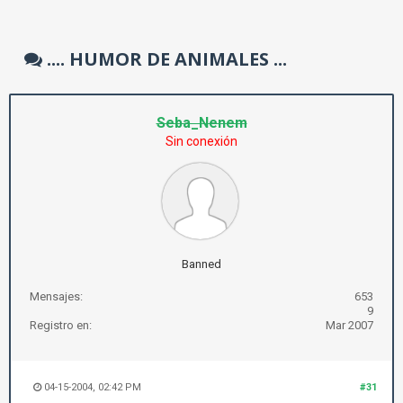
.... HUMOR DE ANIMALES ...
Seba_Nenem
Sin conexión
Banned
Mensajes:
653
9
Registro en:
Mar 2007
04-15-2004, 02:42 PM
#31