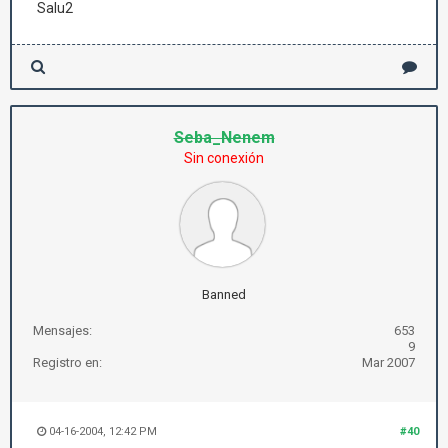
Salu2
Seba_Nenem
Sin conexión
Banned
Mensajes:
653
9
Registro en:
Mar 2007
04-16-2004, 12:42 PM
#40