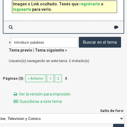
Imagen o Link ocultado. Tenés que
registrarte
o
loguearte
para verlo.
«
Tema previo
|
Tema siguiente
»
Usuario(s) navegando en este tema: 2 invitado(s)
Páginas (3):
« Anterior
1
2
3
Ver la versión para impresión
Suscribirse a este tema
Salto de foro: