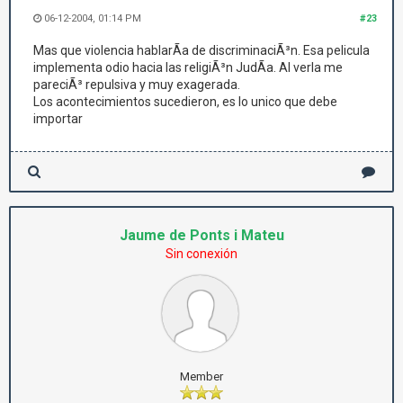
06-12-2004, 01:14 PM
#23
Mas que violencia hablarÃ­a de discriminaciÃ³n. Esa pelicula
implementa odio hacia las religiÃ³n JudÃ­a. Al verla me
pareciÃ³ repulsiva y muy exagerada.
Los acontecimientos sucedieron, es lo unico que debe
importar
Jaume de Ponts i Mateu
Sin conexión
Member