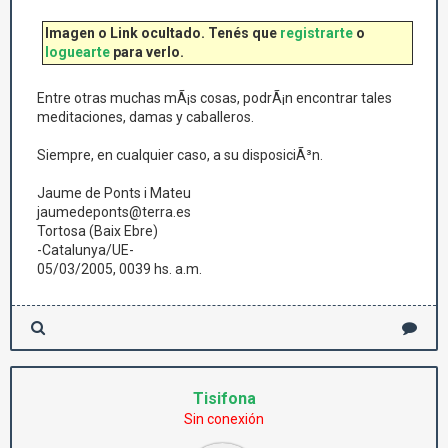
Imagen o Link ocultado. Tenés que
registrarte
o
loguearte
para verlo.
Entre otras muchas mÃ¡s cosas, podrÃ¡n encontrar tales
meditaciones, damas y caballeros.
Siempre, en cualquier caso, a su disposiciÃ³n.
Jaume de Ponts i Mateu
jaumedeponts@terra.es
Tortosa (Baix Ebre)
-Catalunya/UE-
05/03/2005, 0039 hs. a.m.
Tisifona
Sin conexión