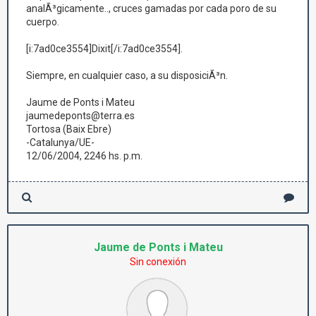
analÃ³gicamente.., cruces gamadas por cada poro de su
cuerpo.
[i:7ad0ce3554]Dixit[/i:7ad0ce3554].
Siempre, en cualquier caso, a su disposiciÃ³n.
Jaume de Ponts i Mateu
jaumedeponts@terra.es
Tortosa (Baix Ebre)
-Catalunya/UE-
12/06/2004, 2246 hs. p.m.
Jaume de Ponts i Mateu
Sin conexión