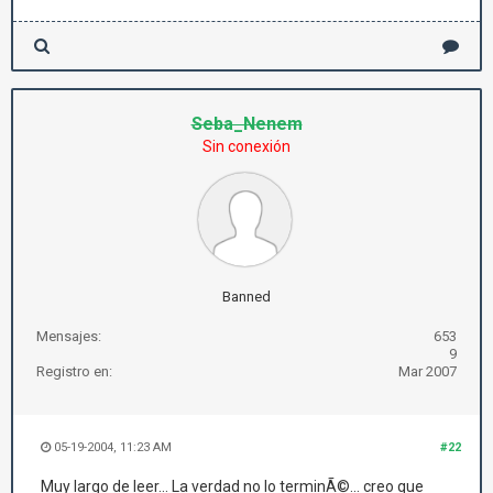
Seba_Nenem
Sin conexión
Banned
Mensajes:
653
9
Registro en:
Mar 2007
05-19-2004, 11:23 AM
#22
Muy largo de leer... La verdad no lo terminÃ©... creo que