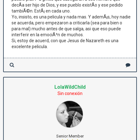
decÃ­a ser hijo de Dios, y ese pueblo existÃ­o y ese pedido
tambiÃ©n. EstÃ¡ en cada uno.
Yo, insisto, es una pelicula y nada mas. Y ademÃ¡s, hoy nadie
se acuerda, pero empezaron a criticarla (sea para bien o
para mal) mucho antes de que salga, asi que eso puede
interferir en la emociÃ³n de muchos.
Si, estoy de acuerd, con que Jesus de Nazareth es una
excelente pelicula.
LolaWildChild
Sin conexión
Senior Member