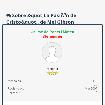
Sobre &quot;La PasiÃ³n de
Cristo&quot;, de Mel Gibson
Jaume de Ponts i Mateu
Sin conexión
Member
Mensajes:
115
22
Registro en:
Mar 2007
Reputación:
0