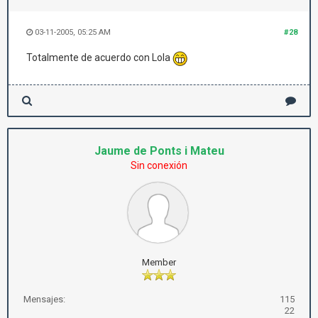
03-11-2005, 05:25 AM
#28
Totalmente de acuerdo con Lola
Jaume de Ponts i Mateu
Sin conexión
Member
Mensajes:
115
22