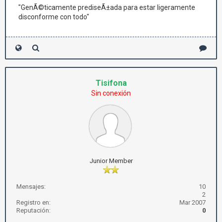
"GenÃ©ticamente prediseÃ±ada para estar ligeramente
disconforme con todo"
Tisifona
Sin conexión
Junior Member
Mensajes:
10
2
Registro en:
Mar 2007
Reputación:
0