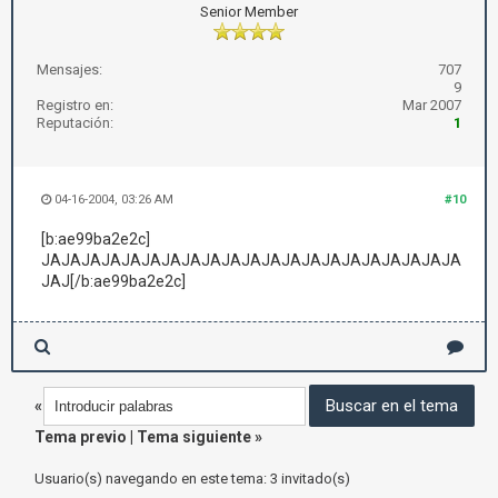
Senior Member
Mensajes:
707
9
Registro en:
Mar 2007
Reputación:
1
04-16-2004, 03:26 AM
#10
[b:ae99ba2e2c]
JAJAJAJAJAJAJAJAJAJAJAJAJAJAJAJAJAJAJAJAJA
JAJ[/b:ae99ba2e2c]
«
Tema previo
|
Tema siguiente
»
Usuario(s) navegando en este tema: 3 invitado(s)