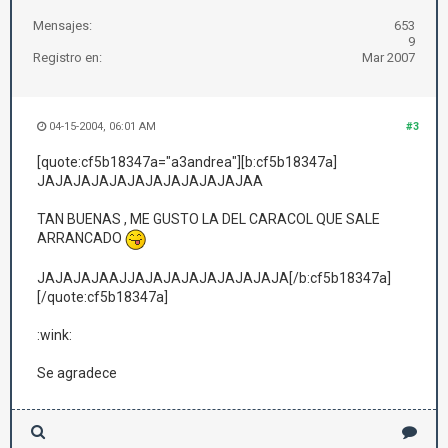
Mensajes:
653
9
Registro en:
Mar 2007
04-15-2004, 06:01 AM
#3
[quote:cf5b18347a="a3andrea"][b:cf5b18347a]
JAJAJAJAJAJAJAJAJAJAJAJAA
TAN BUENAS , ME GUSTO LA DEL CARACOL QUE SALE
ARRANCADO
JAJAJAJAAJJAJAJAJAJAJAJAJAJA[/b:cf5b18347a]
[/quote:cf5b18347a]
:wink:
Se agradece