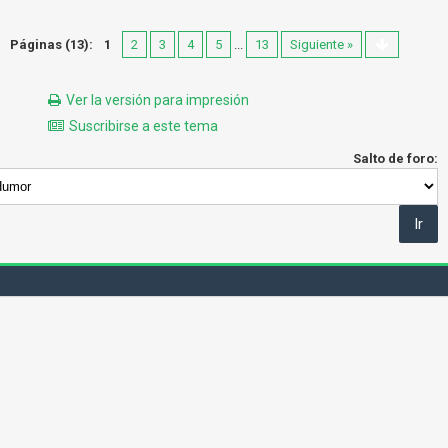
Páginas (13):
1
2
3
4
5
...
13
Siguiente »
Ver la versión para impresión
Suscribirse a este tema
Salto de foro: