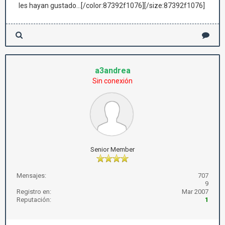
les hayan gustado...[/color:87392f1076][/size:87392f1076]
a3andrea
Sin conexión
Senior Member
Mensajes:
707
9
Registro en:
Mar 2007
Reputación:
1