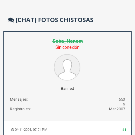
[CHAT] FOTOS CHISTOSAS
Seba_Nenem
Sin conexión
Banned
Mensajes:
653
9
Registro en:
Mar 2007
04-11-2004, 07:01 PM
#1