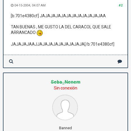
04-15-2004, 04:07 AM
#2
[b:701e4380cf] JAJAJAJAJAJAJAJAJAJAJAJAA
TAN BUENAS , ME GUSTO LA DEL CARACOL QUE SALE
ARRANCADO
JAJAJAJAAJJAJAJAJAJAJAJAJAJA[/b:701e4380cf]
Seba_Nenem
Sin conexión
Banned