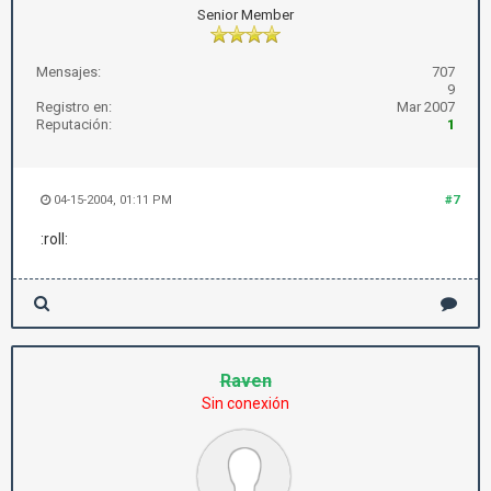
Senior Member
Mensajes:
707
9
Registro en:
Mar 2007
Reputación:
1
04-15-2004, 01:11 PM
#7
:roll:
Raven
Sin conexión