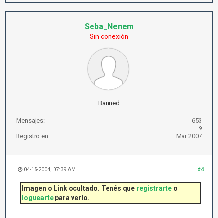
Seba_Nenem
Sin conexión
Banned
Mensajes:
653
9
Registro en:
Mar 2007
04-15-2004, 07:39 AM
#4
Imagen o Link ocultado. Tenés que
registrarte
o
loguearte
para verlo.