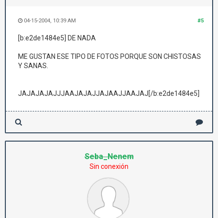
04-15-2004, 10:39 AM
#5
[b:e2de1484e5] DE NADA
ME GUSTAN ESE TIPO DE FOTOS PORQUE SON CHISTOSAS
Y SANAS.
JAJAJAJAJJJAAJAJAJJAJAAJJAAJAJ[/b:e2de1484e5]
Seba_Nenem
Sin conexión