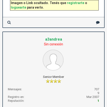
Imagen o Link ocultado. Tenés que
registrarte
o
loguearte
para verlo.
a3andrea
Sin conexión
Senior Member
Mensajes:
707
9
Registro en:
Mar 2007
Reputación:
1