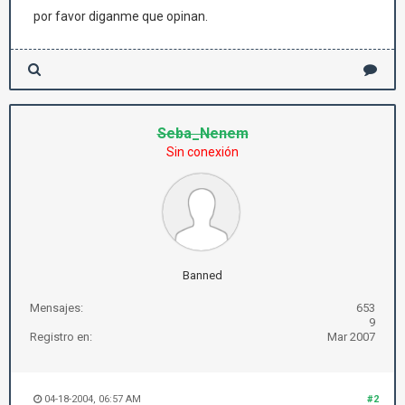
por favor diganme que opinan.
Seba_Nenem
Sin conexión
Banned
Mensajes:
653
9
Registro en:
Mar 2007
04-18-2004, 06:57 AM
#2