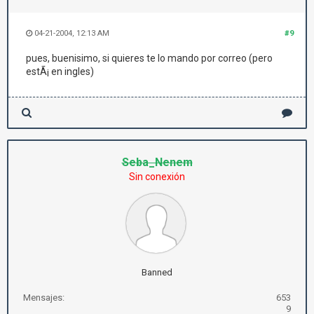
04-21-2004, 12:13 AM
#9
pues, buenisimo, si quieres te lo mando por correo (pero
estÃ¡ en ingles)
Seba_Nenem
Sin conexión
Banned
Mensajes:
653
9