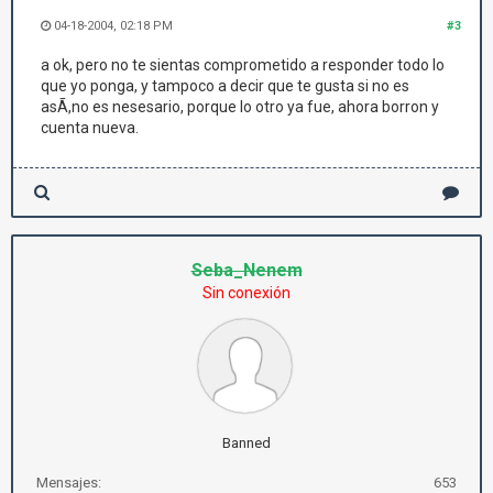
04-18-2004, 02:18 PM
#3
a ok, pero no te sientas comprometido a responder todo lo
que yo ponga, y tampoco a decir que te gusta si no es
asÃ­,no es nesesario, porque lo otro ya fue, ahora borron y
cuenta nueva.
Seba_Nenem
Sin conexión
Banned
Mensajes:
653