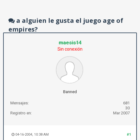
a alguien le gusta el juego age of
empires?
maesis14
Sin conexión
Banned
Mensajes:
681
30
Registro en:
Mar 2007
04-16-2004, 10:38 AM
#1