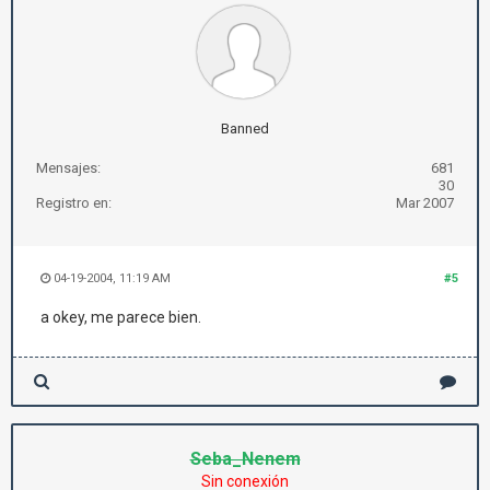
Banned
Mensajes:
681
30
Registro en:
Mar 2007
04-19-2004, 11:19 AM
#5
a okey, me parece bien.
Seba_Nenem
Sin conexión