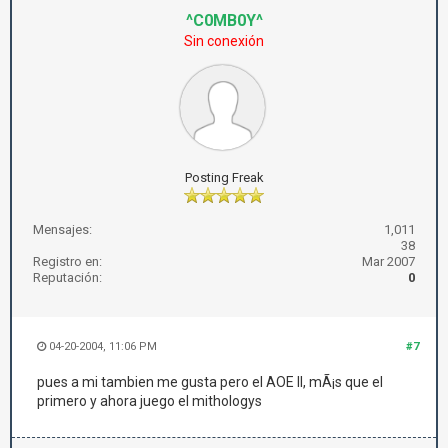
^C0MB0Y^
Sin conexión
Posting Freak
Mensajes:
1,011
38
Registro en:
Mar 2007
Reputación:
0
04-20-2004, 11:06 PM
#7
pues a mi tambien me gusta pero el AOE II, mÃ¡s que el
primero y ahora juego el mithologys