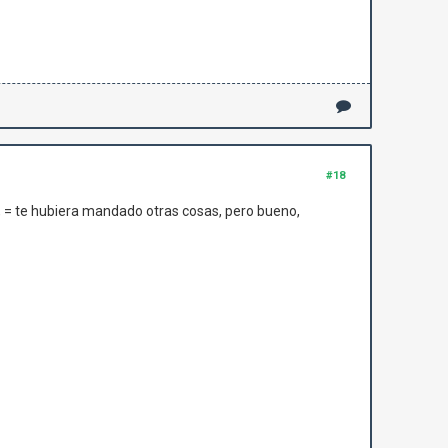
#18
ro, = te hubiera mandado otras cosas, pero bueno,