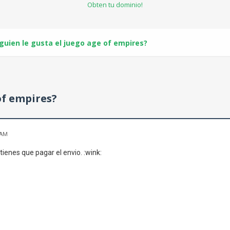
Obten tu dominio!
lguien le gusta el juego age of empires?
of empires?
 AM
 tienes que pagar el envio. :wink: