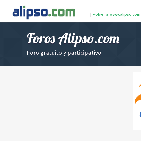
|
Volver a www.alipso.com
Foros Alipso.com
Foro gratuito y participativo