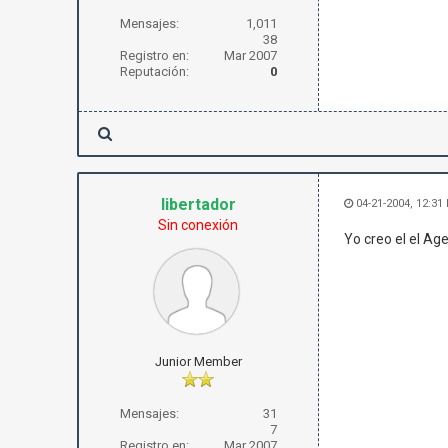
Mensajes:
1,011
38
Registro en:
Mar 2007
Reputación:
0
libertador
04-21-2004, 12:31
Sin conexión
Yo creo el el Age
Junior Member
Mensajes:
31
7
Registro en:
Mar 2007