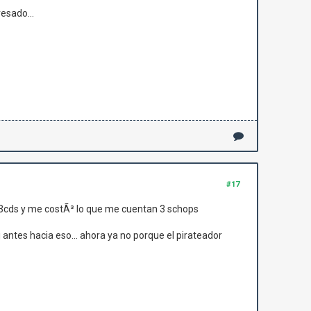
esado...
#17
co 3cds y me costÃ³ lo que me cuentan 3 schops
 antes hacia eso... ahora ya no porque el pirateador