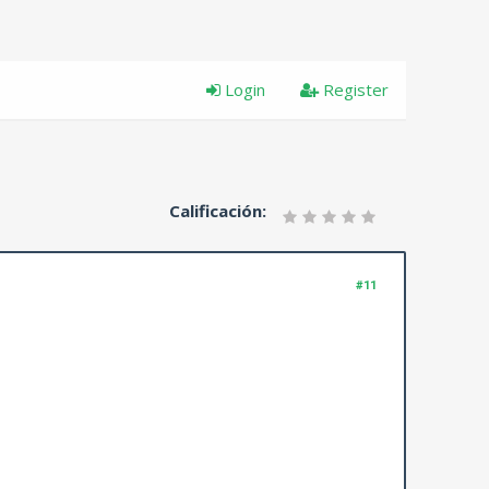
Login
Register
Calificación:
#11