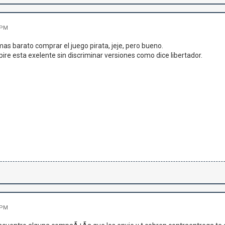
 PM
mas barato comprar el juego pirata, jeje, pero bueno.
pire esta exelente sin discriminar versiones como dice libertador.
 PM