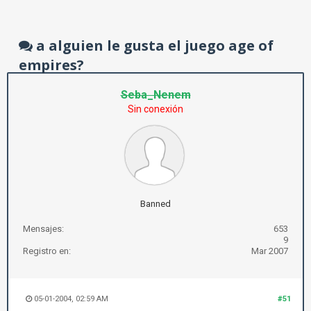
a alguien le gusta el juego age of
empires?
Seba_Nenem
Sin conexión
Banned
Mensajes:
653
9
Registro en:
Mar 2007
05-01-2004, 02:59 AM
#51