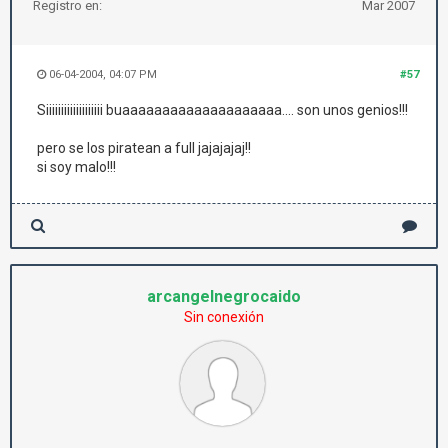
Registro en:
Mar 2007
06-04-2004, 04:07 PM
#57
Siiiiiiiiiiiiiiiiiii buaaaaaaaaaaaaaaaaaaaa.... son unos genios!!!
pero se los piratean a full jajajajaj!!
si soy malo!!!
arcangelnegrocaido
Sin conexión