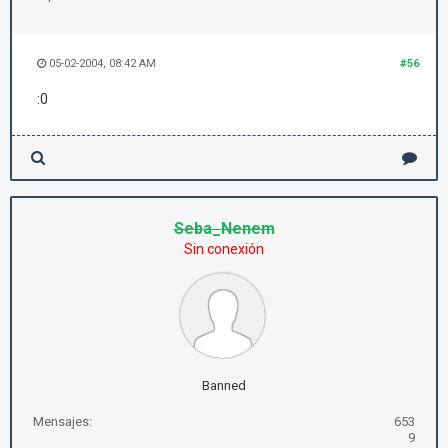
05-02-2004, 08:42 AM
#56
:0
Seba_Nenem
Sin conexión
Banned
Mensajes:
653
9