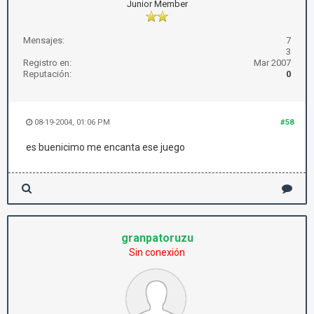
Junior Member
Mensajes:
7
3
Registro en:
Mar 2007
Reputación:
0
08-19-2004, 01:06 PM
#58
es buenicimo me encanta ese juego
granpatoruzu
Sin conexión