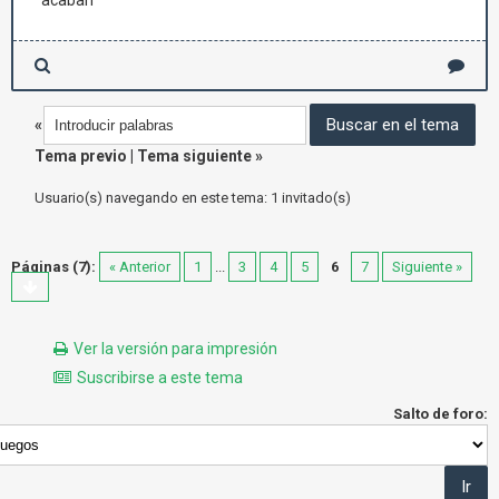
acaban
«
Tema previo
|
Tema siguiente
»
Usuario(s) navegando en este tema: 1 invitado(s)
Páginas (7):
« Anterior
1
...
3
4
5
6
7
Siguiente »
Ver la versión para impresión
Suscribirse a este tema
Salto de foro: