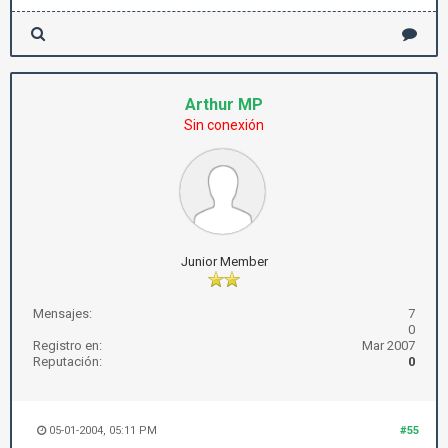
Arthur MP
Sin conexión
Junior Member
Mensajes:
7
0
Registro en:
Mar 2007
Reputación:
0
05-01-2004, 05:11 PM
#55