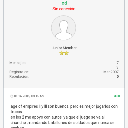
ed
Sin conexión
Junior Member
Mensajes:
7
3
Registro en:
Mar 2007
Reputación:
0
01-16-2006, 08:15 AM
#60
age of empires II y III son buenos, pero es mejor jugarlos con
trucos
en los 2 me apoyo con autos, ya que el juego se va al
chancho ,mandando batallones de soldados que nunca se