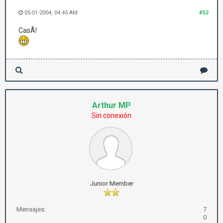
05-01-2004, 04:45 AM
#52
CasÃ­!
Arthur MP
Sin conexión
Junior Member
Mensajes:
7
0