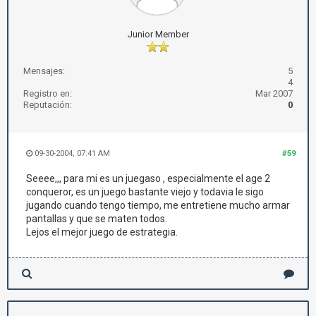
Junior Member
Mensajes:
5
4
Registro en:
Mar 2007
Reputación:
0
09-30-2004, 07:41 AM
#59
Seeee,,, para mi es un juegaso , especialmente el age 2
conqueror, es un juego bastante viejo y todavia le sigo
jugando cuando tengo tiempo, me entretiene mucho armar
pantallas y que se maten todos.
Lejos el mejor juego de estrategia.