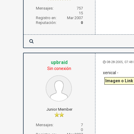
Mensajes:
757
15
Registro en:
Mar 2007
Reputación:
0
upbraid
08-28-2005, 07:48
Sin conexión
xenical -
Imagen o Link
Junior Member
Mensajes:
7
0