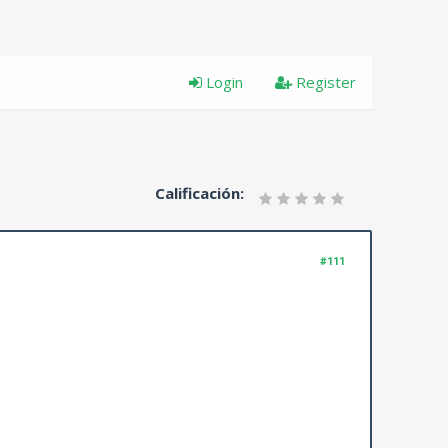
Login
Register
Calificación:
#111