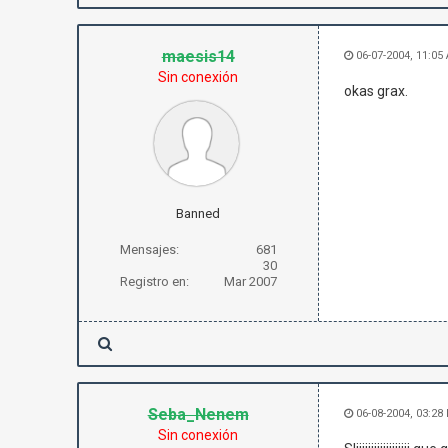
maesis14
06-07-2004, 11:05
Sin conexión
okas grax.
Banned
Mensajes:
681
30
Registro en:
Mar 2007
Seba_Nenem
06-08-2004, 03:28
Sin conexión