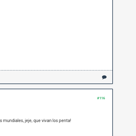
#116
s mundiales, jeje, que vivan los penta!