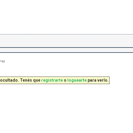
 PM
 ocultado. Tenés que
registrarte
o
loguearte
para verlo.