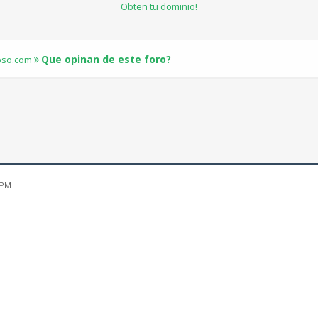
Obten tu dominio!
Que opinan de este foro?
ipso.com
 PM