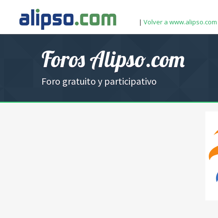
|
Volver a www.alipso.com
Foros Alipso.com
Foro gratuito y participativo