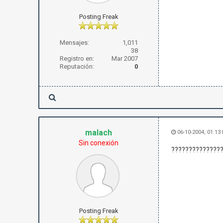
Posting Freak
Mensajes:
1,011
38
Registro en:
Mar 2007
Reputación:
0
malach
06-10-2004, 01:13
Sin conexión
??????????????
Posting Freak