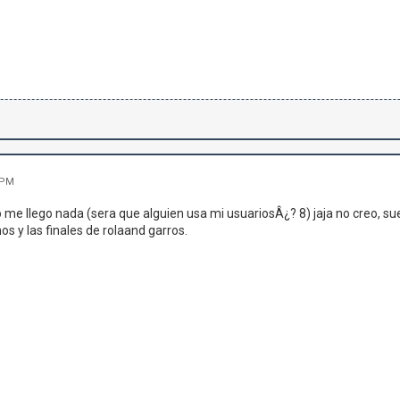
 PM
o me llego nada (sera que alguien usa mi usuariosÂ¿? 8) jaja no creo, sue
os y las finales de rolaand garros.