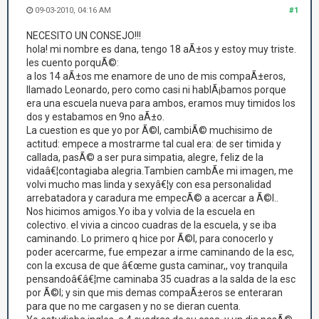
09-03-2010, 04:16 AM
#1
NECESITO UN CONSEJO!!!
hola! mi nombre es dana, tengo 18 aÃ±os y estoy muy triste.
les cuento porquÃ©:
a los 14 aÃ±os me enamore de uno de mis compaÃ±eros,
llamado Leonardo, pero como casi ni hablÃ¡bamos porque
era una escuela nueva para ambos, eramos muy timidos los
dos y estabamos en 9no aÃ±o.
La cuestion es que yo por Ã©l, cambiÃ© muchisimo de
actitud: empece a mostrarme tal cual era: de ser timida y
callada, pasÃ© a ser pura simpatia, alegre, feliz de la
vidaâ€¦contagiaba alegria.Tambien cambÃ­e mi imagen, me
volvi mucho mas linda y sexyâ€¦y con esa personalidad
arrebatadora y caradura me empecÃ© a acercar a Ã©l..
Nos hicimos amigos.Yo iba y volvia de la escuela en
colectivo. el vivia a cincoo cuadras de la escuela, y se iba
caminando. Lo primero q hice por Ã©l, para conocerlo y
poder acercarme, fue empezar a irme caminando de la esc,
con la excusa de que â€œme gusta caminar,, voy tranquila
pensandoâ€â€¦me caminaba 35 cuadras a la salda de la esc
por Ã©l; y sin que mis demas compaÃ±eros se enteraran
para que no me cargasen y no se dieran cuenta.