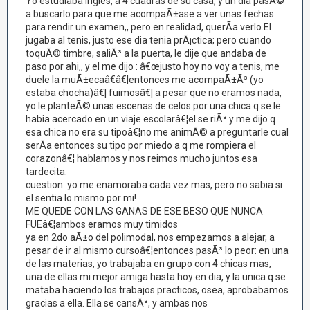
Yo estudiaba ingles, a 4 cuadras de su casa, y un dia pasÃ©
a buscarlo para que me acompaÃ±ase a ver unas fechas
para rendir un examen,, pero en realidad, querÃ­a verlo.El
jugaba al tenis, justo ese dia tenia prÃ¡ctica; pero cuando
toquÃ© timbre, saliÃ³ a la puerta, le dije que andaba de
paso por ahi,, y el me dijo : â€œjusto hoy no voy a tenis, me
duele la muÃ±ecaâ€â€¦entonces me acompaÃ±Ã³ (yo
estaba chocha)â€¦ fuimosâ€¦ a pesar que no eramos nada,
yo le planteÃ© unas escenas de celos por una chica q se le
habia acercado en un viaje escolarâ€¦el se riÃ³ y me dijo q
esa chica no era su tipoâ€¦no me animÃ© a preguntarle cual
serÃ­a entonces su tipo por miedo a q me rompiera el
corazonâ€¦ hablamos y nos reimos mucho juntos esa
tardecita.
cuestion: yo me enamoraba cada vez mas, pero no sabia si
el sentia lo mismo por mi!
ME QUEDE CON LAS GANAS DE ESE BESO QUE NUNCA
FUEâ€¦ambos eramos muy timidos
ya en 2do aÃ±o del polimodal, nos empezamos a alejar, a
pesar de ir al mismo cursoâ€¦entonces pasÃ³ lo peor: en una
de las materias, yo trabajaba en grupo con 4 chicas mas,
una de ellas mi mejor amiga hasta hoy en dia, y la unica q se
mataba haciendo los trabajos practicos, osea, aprobabamos
gracias a ella. Ella se cansÃ³, y ambas nos