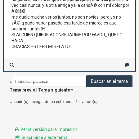
veo casi nunca; y a otra amiga ya la cansÃ© con mi dolor por
Ã©lâ€¦
me duele mucho verlos juntos, no son novios, pero yo no
sÃ© q pudo haber pasado esa tarde de miercoles que
pasaron juntosâ€¦
SI ALGUIEN QUIERE ACONSEJARME POR FAVOR,, QUE LO
HAGA
GRACIAS PR LEER MI RELATO
«
Tema previo
|
Tema siguiente
»
Usuario(s) navegando en este tema: 1 invitado(s)
Ver la versión para impresión
Suscribirse a este tema