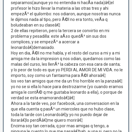
separamos(aunque yo no entendia ni hacÃ­a nada)â€¦el
profesor le hizo llevar la materia a las otras tres y ahi
empezÃ³ el quilombo: nos odiaron, aunque nosotras nunca
le dijimos nada al tipo, pero Ã©l no era tonto, veÃ­a q
boludeaban en su claseâ€¦
2 de ellas repitieron, pero la tercera se convirtio en mi
problema y pesadilla: este aÃ±o quedÃ³ sin sus dos
complices, y se empezÃ³ a acercar a
leonardoâ€¦demasiado.
Hoy en dia, Ã©l no me habla, y el resto del curso a mi y a mi
amiga me da la impresion q nos odian, quedamos como las
malas del curso, les llenÃ³ la cabeza con esa cara de santa;
y lo peor de todo es que yo PERDI AL AMOR DE MI VIDA. no le
importo, soy como un fantasma para Ã©l ahoraâ€¦
los veo tan amigos que me da un frio horrible en la panzaâ€¦
yo no se si ella lo hace para destrozarme (yo cuando eramos
amiga le contÃ© q me gustaba leonardo a ella), o porque de
verdad se esta enamorandoâ€¦â€¦
Ahora a la tarde veo, por facebook, una conversacion en la
que ella cuenta q pasÃ³ un miercoles que no hubo clase,
toda la tarde con Leonardoâ€¦y yo no puedo dejar de
llorarâ€¦lo perdÃ­â€¦me qiuero morirâ€¦
Encima soy tan cerrada, q por mas amigas q tengo, a
ninguna le cuento lo que me pasaâ€¦bah, a una si, pero no la