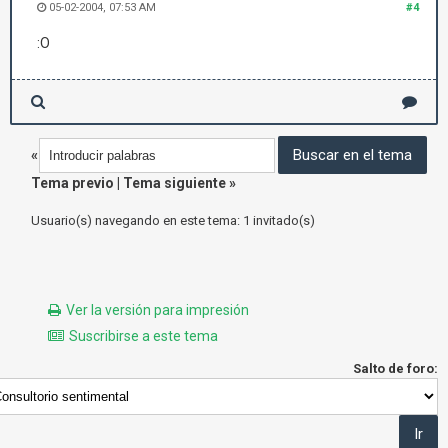
05-02-2004, 07:53 AM
#4
:O
«
Tema previo
|
Tema siguiente
»
Usuario(s) navegando en este tema: 1 invitado(s)
Ver la versión para impresión
Suscribirse a este tema
Salto de foro: