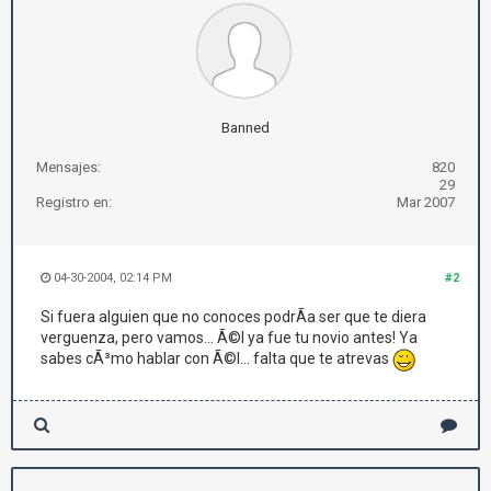
Banned
Mensajes:
820
29
Registro en:
Mar 2007
04-30-2004, 02:14 PM
#2
Si fuera alguien que no conoces podrÃ­a ser que te diera
verguenza, pero vamos... Ã©l ya fue tu novio antes! Ya
sabes cÃ³mo hablar con Ã©l... falta que te atrevas