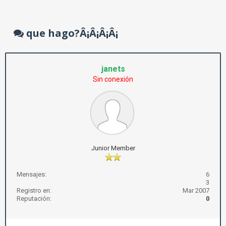
que hago?Â¡Â¡Â¡Â¡
janets
Sin conexión
Junior Member
Mensajes:
6
3
Registro en:
Mar 2007
Reputación:
0