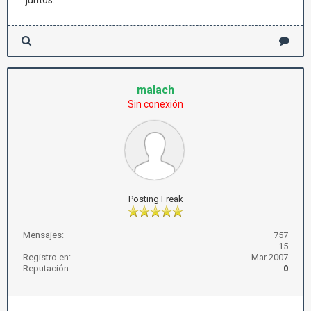
juntos.
malach
Sin conexión
Posting Freak
Mensajes:
757
15
Registro en:
Mar 2007
Reputación:
0