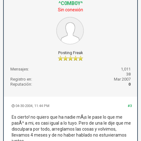
^C0MB0Y^
Sin conexión
Posting Freak
Mensajes:
1,011
38
Registro en:
Mar 2007
Reputación:
0
04-30-2004, 11:44 PM
#3
Es cierto! no quiero que ha nadie mÃ¡s le pase lo que me
pasÃ³ a mi, es casi igual a lo tuyo. Pero de una le dije que me
disculpara por todo, arreglamos las cosas y volvimos,
llevamos 4 meses y de no haber hablado no estuvieramos