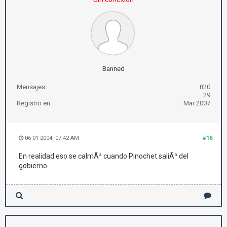
Banned
Mensajes:
820
29
Registro en:
Mar 2007
06-01-2004, 07:42 AM
#16
En realidad eso se calmÃ³ cuando Pinochet saliÃ³ del
gobierno...