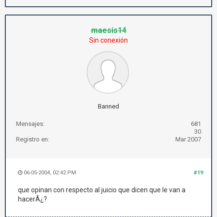
maesis14
Sin conexión
Banned
Mensajes:
681
30
Registro en:
Mar 2007
06-05-2004, 02:42 PM
#19
que opinan con respecto al juicio que dicen que le van a
hacerÂ¿?