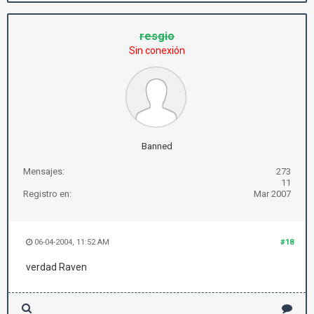
resgio
Sin conexión
Banned
Mensajes:
273
11
Registro en:
Mar 2007
06-04-2004, 11:52 AM
#18
verdad Raven