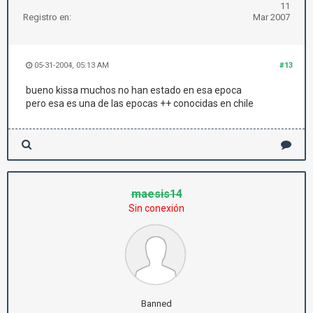
11
Registro en:
Mar 2007
05-31-2004, 05:13 AM
#13
bueno kissa muchos no han estado en esa epoca
pero esa es una de las epocas ++ conocidas en chile
maesis14
Sin conexión
Banned