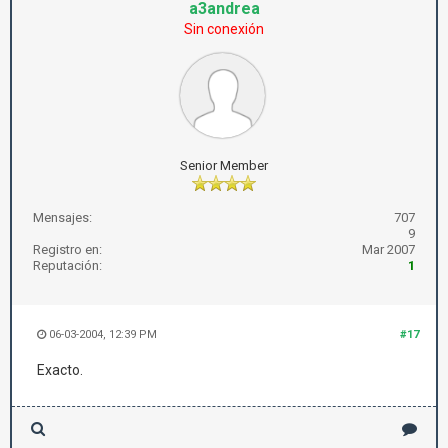
a3andrea
Sin conexión
Senior Member
Mensajes:
707
9
Registro en:
Mar 2007
Reputación:
1
06-03-2004, 12:39 PM
#17
Exacto.