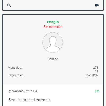
resgio
Sin conexión
Banned
Mensajes:
273
11
Registro en:
Mar 2007
06-06-2004, 07:18 AM
#20
5mentarios por el momento