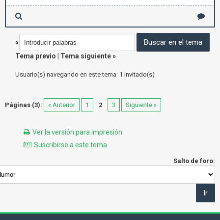
«
Tema previo
|
Tema siguiente
»
Usuario(s) navegando en este tema: 1 invitado(s)
Páginas (3):
« Anterior
1
2
3
Siguiente »
Ver la versión para impresión
Suscribirse a este tema
Salto de foro: