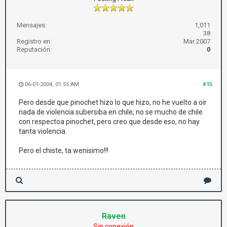
Mensajes:
1,011
38
Registro en:
Mar 2007
Reputación:
0
06-01-2004, 01:55 AM
#15
Pero desde que pinochet hizo lo que hizo, no he vuelto a oir
nada de violencia subersiba en chile, no se mucho de chile
con respectoa pinochet, pero creo que desde eso, no hay
tanta violencia.
Pero el chiste, ta wenisimo!!!
Raven
Sin conexión