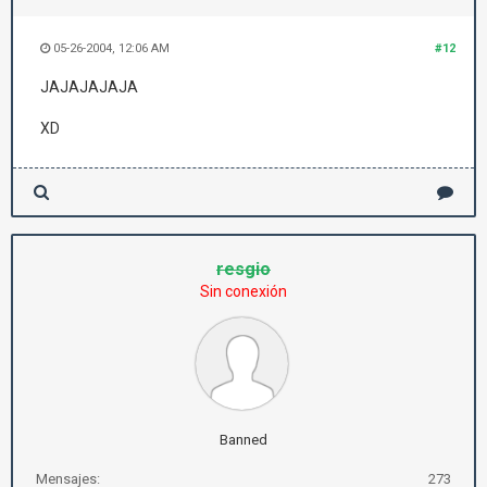
05-26-2004, 12:06 AM
#12
JAJAJAJAJA
XD
resgio
Sin conexión
Banned
Mensajes:
273