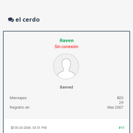
el cerdo
Raven
Sin conexión
Banned
Mensajes:
820
29
Registro en:
Mar 2007
05-25-2004, 03:31 PM
#11