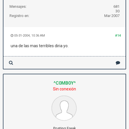
Mensajes:
681
30
Registro en:
Mar 2007
05-31-2004, 10:36 AM
#14
una de las mas terribles diria yo.
^C0MB0Y^
Sin conexión
Posting Freak