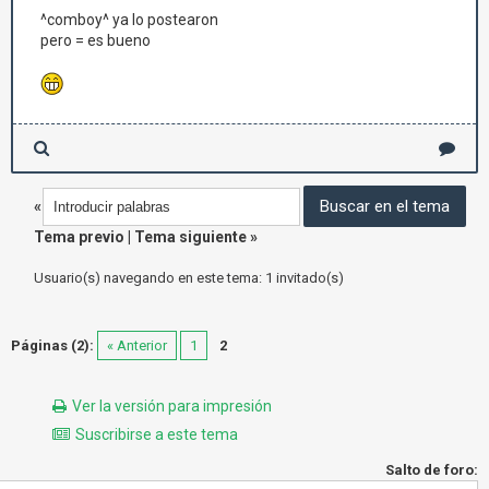
^comboy^ ya lo postearon
pero = es bueno
«
Tema previo
|
Tema siguiente
»
Usuario(s) navegando en este tema: 1 invitado(s)
Páginas (2):
« Anterior
1
2
Ver la versión para impresión
Suscribirse a este tema
Salto de foro: