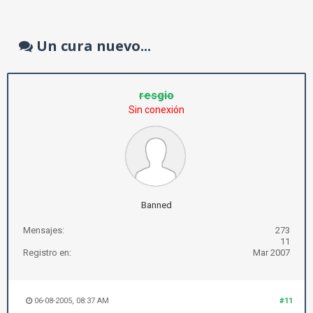
Un cura nuevo...
resgio
Sin conexión
Banned
Mensajes:
273
11
Registro en:
Mar 2007
06-08-2005, 08:37 AM
#11