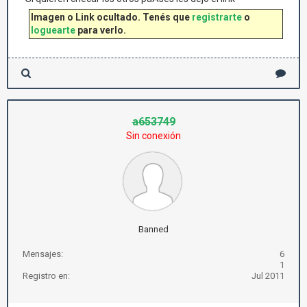
Imagen o Link ocultado. Tenés que
registrarte
o
loguearte
para verlo.
a653749
Sin conexión
Banned
Mensajes:
6
1
Registro en:
Jul 2011