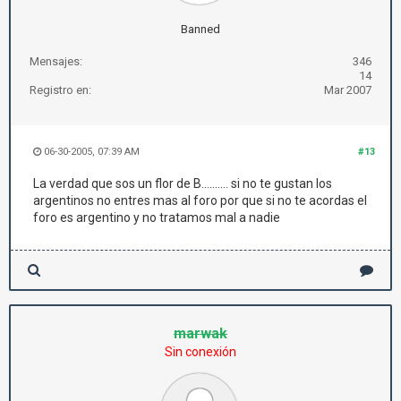
Banned
Mensajes:
346
14
Registro en:
Mar 2007
06-30-2005, 07:39 AM
#13
La verdad que sos un flor de B.......... si no te gustan los
argentinos no entres mas al foro por que si no te acordas el
foro es argentino y no tratamos mal a nadie
marwak
Sin conexión