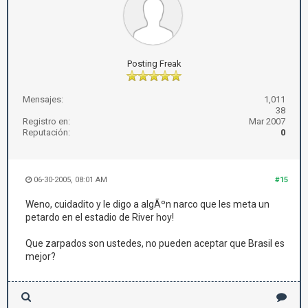
Posting Freak
Mensajes:
1,011
38
Registro en:
Mar 2007
Reputación:
0
06-30-2005, 08:01 AM
#15
Weno, cuidadito y le digo a algÃºn narco que les meta un
petardo en el estadio de River hoy!
Que zarpados son ustedes, no pueden aceptar que Brasil es
mejor?