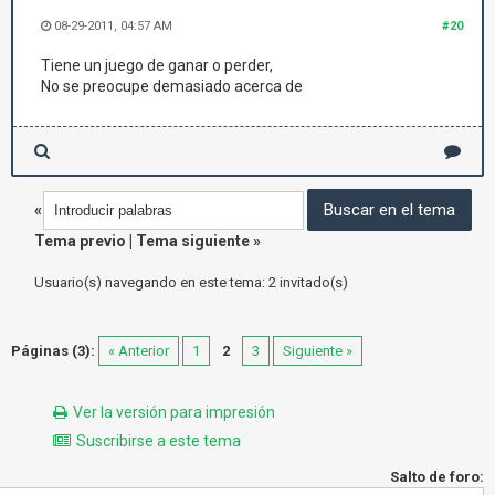
08-29-2011, 04:57 AM
#20
Tiene un juego de ganar o perder,
No se preocupe demasiado acerca de
«
Tema previo
|
Tema siguiente
»
Usuario(s) navegando en este tema: 2 invitado(s)
Páginas (3):
« Anterior
1
2
3
Siguiente »
Ver la versión para impresión
Suscribirse a este tema
Salto de foro: