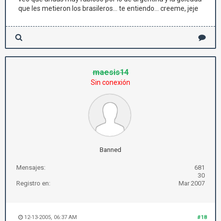
que les metieron los brasileros... te entiendo... creeme, jeje
maesis14
Sin conexión
Banned
Mensajes:
681
30
Registro en:
Mar 2007
12-13-2005, 06:37 AM
#18