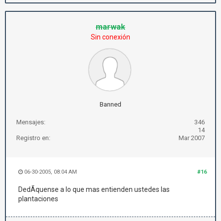
marwak
Sin conexión
Banned
Mensajes:
346
14
Registro en:
Mar 2007
06-30-2005, 08:04 AM
#16
DedÃ­quense a lo que mas entienden ustedes las
plantaciones