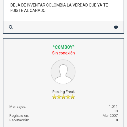
DEJA DE INVENTAR COLOMBIA LA VERDAD QUE YA TE
FUISTE AL CARAJO
^C0MB0Y^
Sin conexión
Posting Freak
Mensajes:
1,011
38
Registro en:
Mar 2007
Reputación:
0