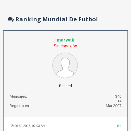
Ranking Mundial De Futbol
marwak
Sin conexión
Banned
Mensajes:
346
14
Registro en:
Mar 2007
06-30-2005, 07:03 AM
#11