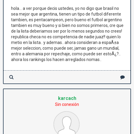
hola... a ver porque decis ustedes, yo no digo que brasil no
sea mejor que argentina, tienen un tipo de futbol diferente
tambien, es pentacampeon, pero bueno el futbol argentino
tambien es muy bueno y si bien no somos primeros, cre que
de la lista deberiamos ser por lo menos segundos no crees!
republica checa no es competencia de nadie juaz!! quien lo
metio en la lista.. y ademas.. ahora consideran a espaÃ±a
mejor seleccion, como puede ser, jamas gano un mundial,
entro a alemania por repechaje, como puede ser estoÂ¿?..
ahora los rankings los hacen arreglados nomas..
karcach
Sin conexión