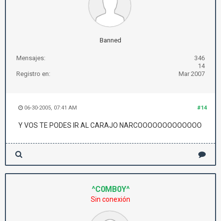
Banned
Mensajes:
346
14
Registro en:
Mar 2007
06-30-2005, 07:41 AM
#14
Y VOS TE PODES IR AL CARAJO NARCOOOOOOOOOOOOO
^C0MB0Y^
Sin conexión