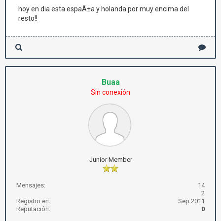
hoy en dia esta espaÃ±a y holanda por muy encima del
resto!!
Buaa
Sin conexión
Junior Member
Mensajes:
14
2
Registro en:
Sep 2011
Reputación:
0