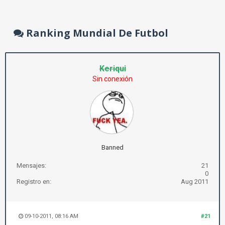
Ranking Mundial De Futbol
Keriqui
Sin conexión
Banned
Mensajes:
21
0
Registro en:
Aug 2011
09-10-2011, 08:16 AM
#21