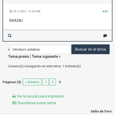
10-11-2011, 12:24 PM
#22
BRASIIL!
«
Tema previo
|
Tema siguiente
»
Usuario(s) navegando en este tema: 1 invitado(s)
Páginas (3):
« Anterior
1
2
3
Ver la versión para impresión
Suscribirse a este tema
Salto de foro: