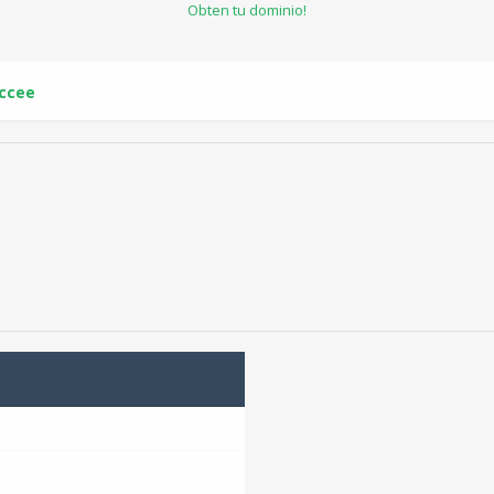
Obten tu dominio!
iccee