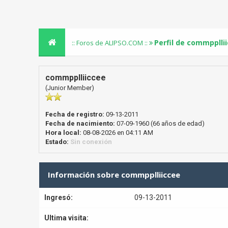
Perfil de commpplli
:: Foros de ALIPSO.COM ::
commpplliiccee
(Junior Member)
Fecha de registro:
09-13-2011
Fecha de nacimiento:
07-09-1960 (66 años de edad)
Hora local:
08-08-2026 en 04:11 AM
Estado:
Sin conexión
Información sobre commpplliiccee
Ingresó:
09-13-2011
Ultima visita: