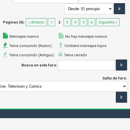
Páginas (6):
« Anterior
1
2
3
4
5
6
Siguiente »
Mensajes nuevos
No hay mensajes nuevos
Tema concurrido (Nuevo)
Contiene mensajes tuyos
Tema concurrido (Antiguo)
Tema cerrado
Busca en este foro:
Salto de foro: