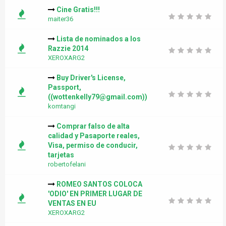
Cine Gratis!!!
maiter36
Lista de nominados a los
Razzie 2014
XEROXARG2
Buy Driver's License,
Passport,
((wottenkelly79@gmail.com))
komtangi
Comprar falso de alta
calidad y Pasaporte reales,
Visa, permiso de conducir,
tarjetas
robertofelani
ROMEO SANTOS COLOCA
'ODIO' EN PRIMER LUGAR DE
VENTAS EN EU
XEROXARG2