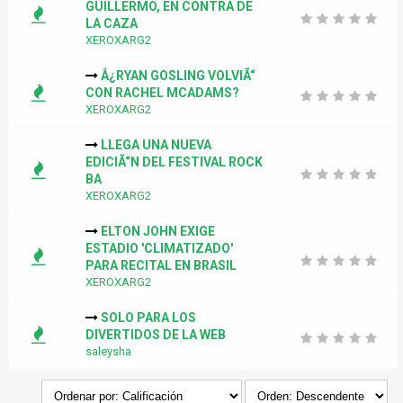
GUILLERMO, EN CONTRA DE
LA CAZA
XEROXARG2
Â¿RYAN GOSLING VOLVIÃ“
CON RACHEL MCADAMS?
XEROXARG2
LLEGA UNA NUEVA
EDICIÃ“N DEL FESTIVAL ROCK
BA
XEROXARG2
ELTON JOHN EXIGE
ESTADIO 'CLIMATIZADO'
PARA RECITAL EN BRASIL
XEROXARG2
SOLO PARA LOS
DIVERTIDOS DE LA WEB
saleysha