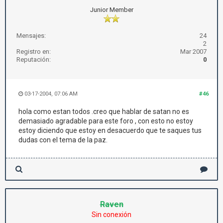
Junior Member
Mensajes:
24
2
Registro en:
Mar 2007
Reputación:
0
03-17-2004, 07:06 AM
#46
hola como estan todos .creo que hablar de satan no es
demasiado agradable para este foro , con esto no estoy
estoy diciendo que estoy en desacuerdo que te saques tus
dudas con el tema de la paz.
Raven
Sin conexión