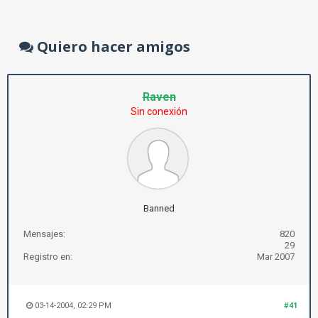
Quiero hacer amigos
Raven
Sin conexión
Banned
Mensajes:
820
29
Registro en:
Mar 2007
03-14-2004, 02:29 PM
#41