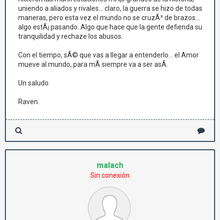
uniendo a aliados y rivales... claro, la guerra se hizo de todas
maneras, pero esta vez el mundo no se cruzÃ³ de brazos...
algo estÃ¡ pasando. Algo que hace que la gente defienda su
tranquilidad y rechaze los abusos.
Con el tiempo, sÃ© que vas a llegar a entenderlo... el Amor
mueve al mundo, para mÃ­ siempre va a ser asÃ­.
Un saludo
Raven.
malach
Sin conexión