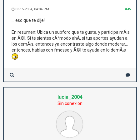
03-15-2004, 04:04 PM
#45
... eso que te dije!
En resumen: Ubica un subforo que te guste, y participa mÃ¡s
en Ã©l. Si te sientes cÃ³modo ahÃ­, si tus aportes ayudan a
los demÃ¡s, entonces ya encontraste algo donde moderar...
entonces, hablas con fmosse y Ã©l te ayuda en lo demÃ¡s
lucia_2004
Sin conexión