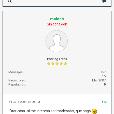
malach
Sin conexión
Posting Freak
Mensajes:
757
15
Registro en:
Mar 2007
Reputación:
0
03-15-2004, 12:20 PM
#43
Otar cosa , si me interesa ser moderador, que hago