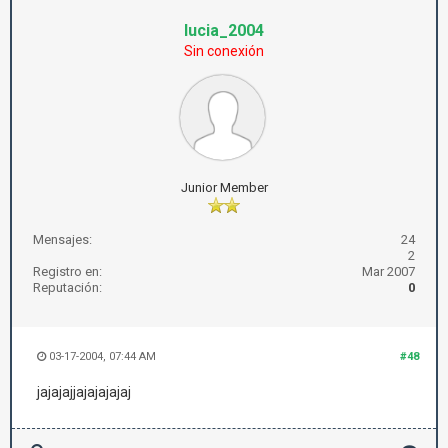
lucia_2004
Sin conexión
Junior Member
Mensajes:
24
2
Registro en:
Mar 2007
Reputación:
0
03-17-2004, 07:44 AM
#48
jajajajjajajajajaj