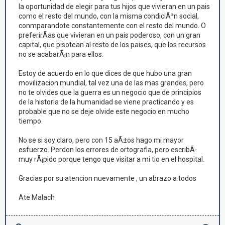
la oportunidad de elegir para tus hijos que vivieran en un pais
como el resto del mundo, con la misma condiciÃ³n social,
conmparandote constantemente con el resto del mundo. O
preferirÃ­as que vivieran en un pais poderoso, con un gran
capital, que pisotean al resto de los paises, que los recursos
no se acabarÃ¡n para ellos.
Estoy de acuerdo en lo que dices de que hubo una gran
movilizacion mundial, tal vez una de las mas grandes, pero
no te olvides que la guerra es un negocio que de principios
de la historia de la humanidad se viene practicando y es
probable que no se deje olvide este negocio en mucho
tiempo.
No se si soy claro, pero con 15 aÃ±os hago mi mayor
esfuerzo. Perdon los errores de ortografia, pero escribÃ­
muy rÃ¡pido porque tengo que visitar a mi tio en el hospital.
Gracias por su atencion nuevamente , un abrazo a todos
Ate Malach