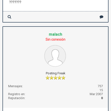
???????
malach
Sin conexión
Posting Freak
Mensajes:
757
15
Registro en:
Mar 2007
Reputación:
0