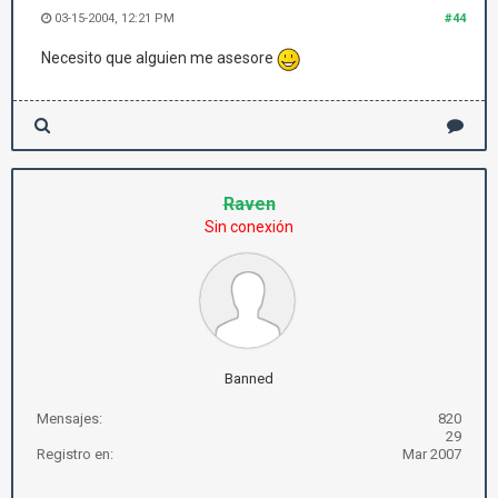
03-15-2004, 12:21 PM
#44
Necesito que alguien me asesore
Raven
Sin conexión
Banned
Mensajes:
820
29
Registro en:
Mar 2007