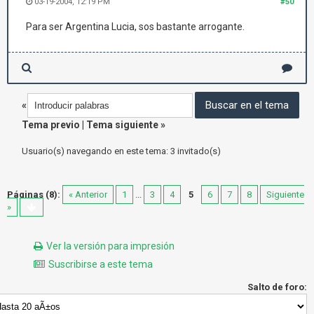
03-19-2004, 12:19 PM
#50
Para ser Argentina Lucia, sos bastante arrogante.
«
Tema previo
|
Tema siguiente
»
Usuario(s) navegando en este tema: 3 invitado(s)
Páginas (8):
« Anterior
1
...
3
4
5
6
7
8
Siguiente
»
Ver la versión para impresión
Suscribirse a este tema
Salto de foro: