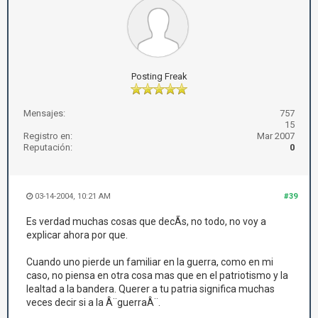
Posting Freak
Mensajes:
757
15
Registro en:
Mar 2007
Reputación:
0
03-14-2004, 10:21 AM
#39
Es verdad muchas cosas que decÃ­s, no todo, no voy a
explicar ahora por que.
Cuando uno pierde un familiar en la guerra, como en mi
caso, no piensa en otra cosa mas que en el patriotismo y la
lealtad a la bandera. Querer a tu patria significa muchas
veces decir si a la Â¨guerraÂ¨.