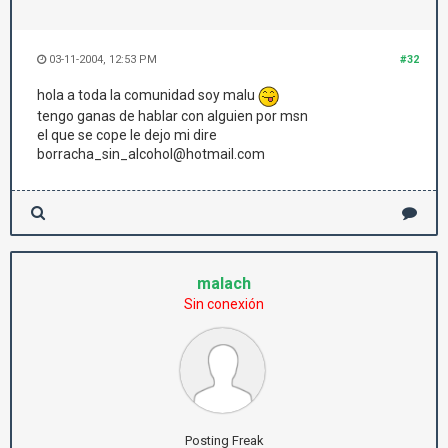
03-11-2004, 12:53 PM
#32
hola a toda la comunidad soy malu
tengo ganas de hablar con alguien por msn
el que se cope le dejo mi dire
borracha_sin_alcohol@hotmail.com
malach
Sin conexión
Posting Freak