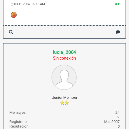
03-11-2004, 05:10 AM
#31
lucia_2004
Sin conexión
Junior Member
Mensajes:
24
2
Registro en:
Mar 2007
Reputación:
0