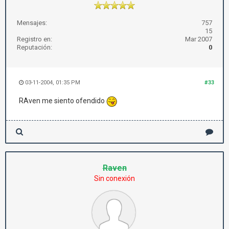
Mensajes:
757
15
Registro en:
Mar 2007
Reputación:
0
03-11-2004, 01:35 PM
#33
RAven me siento ofendido
Raven
Sin conexión