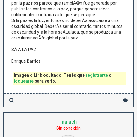
por la paz nos parece que tambiÃ©n fue generada por
publicistas contrarios a la paz, porque genera ideas
subliminales contrarias a lo que se persigue.
Si la paz es la luz, entonces no deberÃ­a asociarse a una
oscuridad global. DeberÃ­a ser al contrario, tantos minutos
de oscuridad y, a la hora seÃ±alada, que se produzca una
gran iluminaciÃ³n global por la paz.
SÃ A LA PAZ
Enrique Barrios
Imagen o Link ocultado. Tenés que
registrarte
o
loguearte
para verlo.
malach
Sin conexión