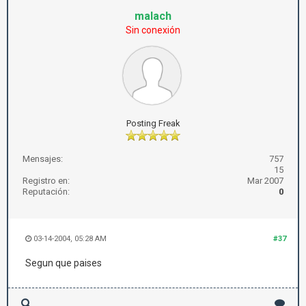
malach
Sin conexión
Posting Freak
Mensajes:
757
15
Registro en:
Mar 2007
Reputación:
0
03-14-2004, 05:28 AM
#37
Segun que paises