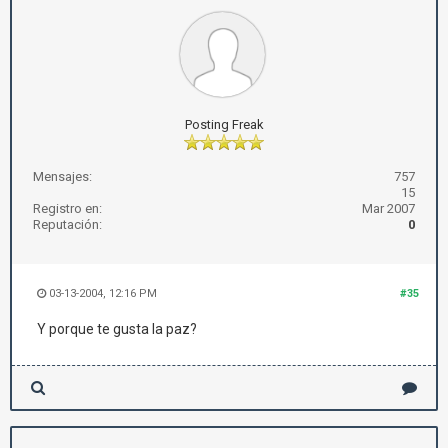
Posting Freak
Mensajes:
757
15
Registro en:
Mar 2007
Reputación:
0
03-13-2004, 12:16 PM
#35
Y porque te gusta la paz?