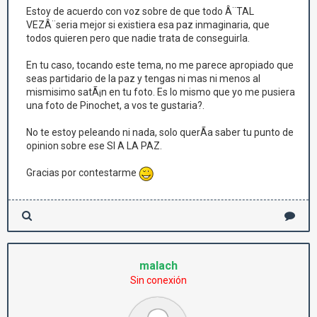
Estoy de acuerdo con voz sobre de que todo Â¨TAL
VEZÂ¨seria mejor si existiera esa paz inmaginaria, que
todos quieren pero que nadie trata de conseguirla.
En tu caso, tocando este tema, no me parece apropiado que
seas partidario de la paz y tengas ni mas ni menos al
mismisimo satÃ¡n en tu foto. Es lo mismo que yo me pusiera
una foto de Pinochet, a vos te gustaria?.
No te estoy peleando ni nada, solo querÃ­a saber tu punto de
opinion sobre ese SI A LA PAZ.
Gracias por contestarme
malach
Sin conexión