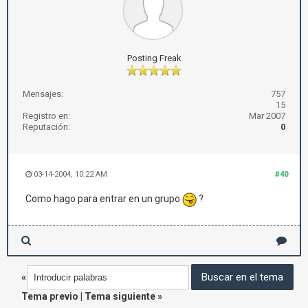
Posting Freak
Mensajes:
757
15
Registro en:
Mar 2007
Reputación:
0
03-14-2004, 10:22 AM
#40
Como hago para entrar en un grupo
?
«
Tema previo
|
Tema siguiente
»