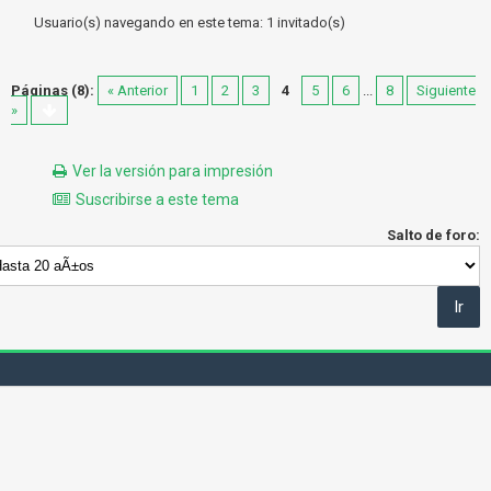
Usuario(s) navegando en este tema: 1 invitado(s)
Páginas (8):
« Anterior
1
2
3
4
5
6
...
8
Siguiente
»
Ver la versión para impresión
Suscribirse a este tema
Salto de foro: