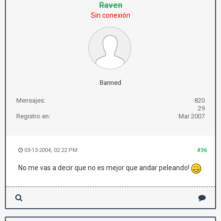
Raven
Sin conexión
Banned
Mensajes:
820
29
Registro en:
Mar 2007
03-13-2004, 02:22 PM
#36
No me vas a decir que no es mejor que andar peleando!