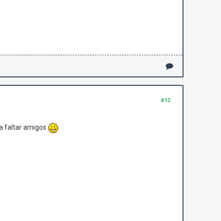
#12
 a faltar amigos