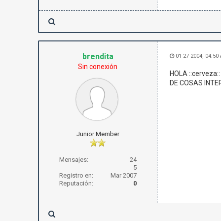
brendita
01-27-2004, 04:50
Sin conexión
HOLA ::cerveza
DE COSAS INTER
Junior Member
Mensajes:
24
5
Registro en:
Mar 2007
Reputación:
0