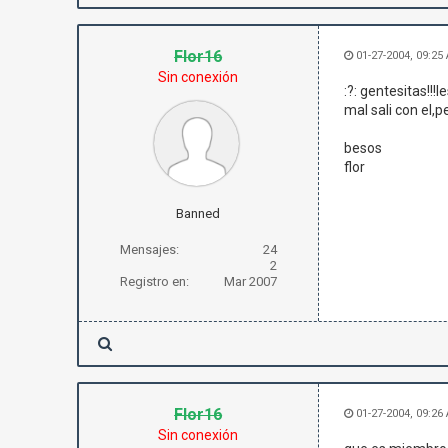
Flor16
01-27-2004, 09:25
Sin conexión
:?: gentesitas!!
mal sali con el,
besos
flor
Banned
Mensajes:
24
2
Registro en:
Mar 2007
Flor16
01-27-2004, 09:26
Sin conexión