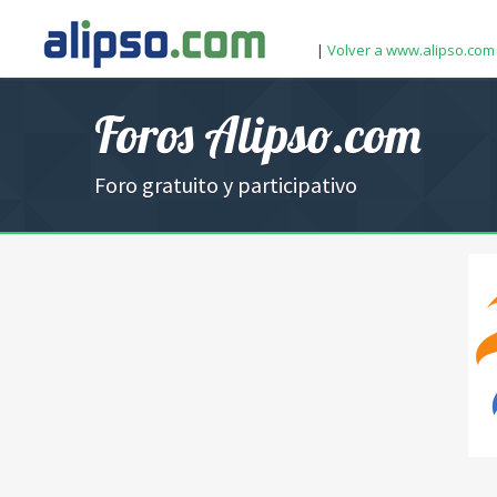
|
Volver a www.alipso.com
Foros Alipso.com
Foro gratuito y participativo