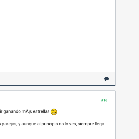
#16
 ir ganando mÃ¡s estrellas
parejas, y aunque al principio no lo ves, siempre llega