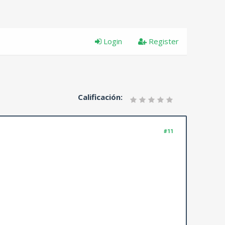
Login
Register
Calificación:
#11