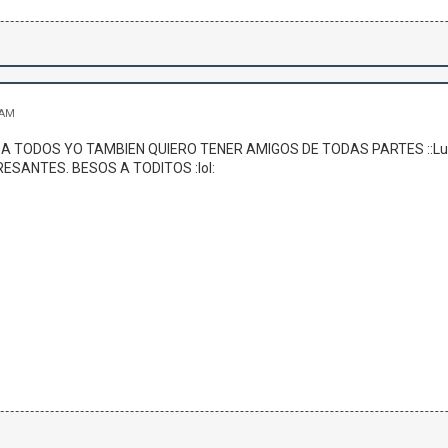
 AM
:: A TODOS YO TAMBIEN QUIERO TENER AMIGOS DE TODAS PARTES ::L
ESANTES. BESOS A TODITOS :lol: