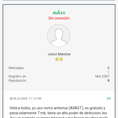
duÃ±o
Sin conexión
Junior Member
Mensajes:
8
1
Registro en:
Mar 2007
Reputación:
0
04-22-2004, 11:12 PM
#9
Hola a todos, yo uso como antivirus (AVAST), es gratuito y
pesa solamente 7 mb, tiene un alto poder de deteccion, les