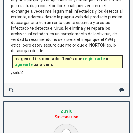
doy un ejemplo yo tengo Internet y me llegan muchos mails
por dia, trabaja con el outlook cualquier version o el
exchange a veces me llegan mail infectados y los detecta al
instante, ademas desde la pagina web del producto pueden
descargar una herramienta que te escanea y si estas
infectado te detecta el virus, lo elimina y te repara los
archivos infectados, es un complemento del antivirus, de
verdad lo recomiendo no se si sera el mejor que el AVG y
otros, pero estoy seguro que mejor que el NORTON es, lo
descargan desde
Imagen o Link ocultado. Tenés que
registrarte
o
loguearte
para verlo.
, salu2
zuvic
Sin conexión