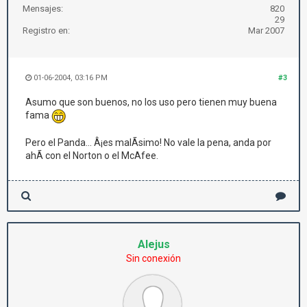
Mensajes:
820
29
Registro en:
Mar 2007
01-06-2004, 03:16 PM
#3
Asumo que son buenos, no los uso pero tienen muy buena
fama
Pero el Panda... Â¡es malÃ­simo! No vale la pena, anda por
ahÃ­ con el Norton o el McAfee.
Alejus
Sin conexión