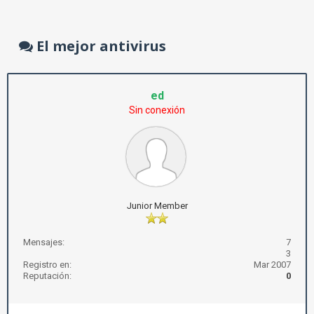
El mejor antivirus
ed
Sin conexión
Junior Member
Mensajes:
7
3
Registro en:
Mar 2007
Reputación:
0