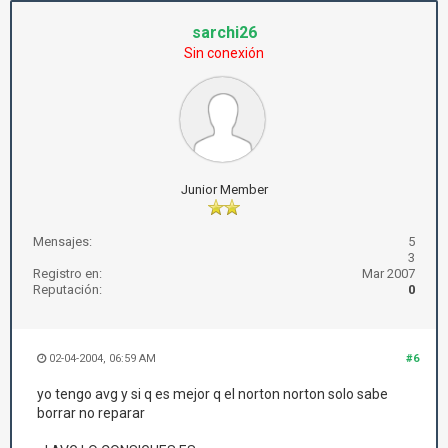
sarchi26
Sin conexión
Junior Member
Mensajes:
5
3
Registro en:
Mar 2007
Reputación:
0
02-04-2004, 06:59 AM
#6
yo tengo avg y si q es mejor q el norton norton solo sabe
borrar no reparar