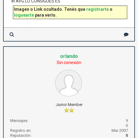
el AVG LO CONSIGUES ES
Imagen o Link ocultado. Tenés que
registrarte
o
loguearte
para verlo.
orlando
Sin conexión
Junior Member
Mensajes:
9
0
Registro en:
Mar 2007
Reputación:
0