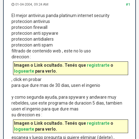
01-04-2004, 09:24 AM
#1
El mejor antivirus panda platinum internet security
proteccion antivirus
proteccion firewall
proteccion anti spyware
proteccion antidialers
proteccion anti spam
filtrado de contenido web , este no lo uso
direccion :
Imagen o Link ocultado. Tenés que
registrarte
o
loguearte
para verlo.
, click en probar
para que dure mas de 30 dias, usen el ingenio
y como segunda ayuda, para spyware y andware muy
rebeldes, use este programa de duracion 5 dias, tambien
usen el ingenio para que dure mas
su direccion es :
Imagen o Link ocultado. Tenés que
registrarte
o
loguearte
para verlo.
escanea y luego pregunta si quiere eliminar (delete) ,