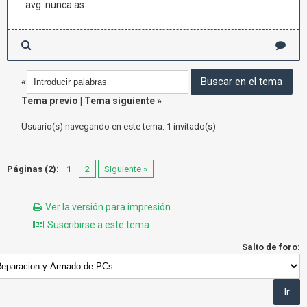
avg..nunca as
«
Tema previo
|
Tema siguiente
»
Usuario(s) navegando en este tema: 1 invitado(s)
Páginas (2):
1
2
Siguiente »
Ver la versión para impresión
Suscribirse a este tema
Salto de foro: