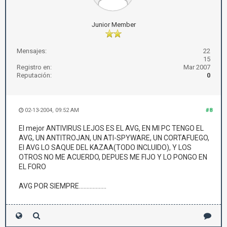
Junior Member
Mensajes:
22
15
Registro en:
Mar 2007
Reputación:
0
02-13-2004, 09:52 AM
#8
El mejor ANTIVIRUS LEJOS ES EL AVG, EN MI PC TENGO EL
AVG, UN ANTITROJAN, UN ATI-SPYWARE, UN CORTAFUEGO,
El AVG LO SAQUE DEL KAZAA(TODO INCLUIDO), Y LOS
OTROS NO ME ACUERDO, DEPUES ME FIJO Y LO PONGO EN
EL FORO
AVG POR SIEMPRE..................