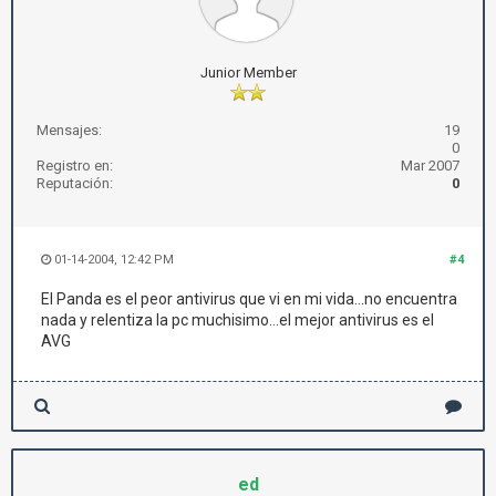
Junior Member
Mensajes:
19
0
Registro en:
Mar 2007
Reputación:
0
01-14-2004, 12:42 PM
#4
El Panda es el peor antivirus que vi en mi vida...no encuentra
nada y relentiza la pc muchisimo...el mejor antivirus es el
AVG
ed