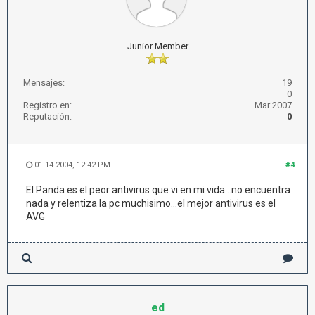
Junior Member
Mensajes:
19
0
Registro en:
Mar 2007
Reputación:
0
01-14-2004, 12:42 PM
#4
El Panda es el peor antivirus que vi en mi vida...no encuentra
nada y relentiza la pc muchisimo...el mejor antivirus es el
AVG
ed