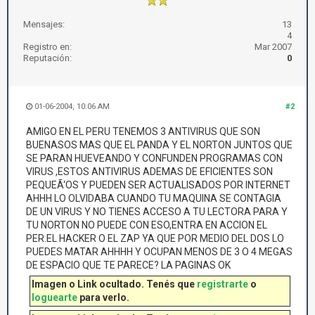
Mensajes:
13
4
Registro en:
Mar 2007
Reputación:
0
01-06-2004, 10:06 AM
#2
AMIGO EN EL PERU TENEMOS 3 ANTIVIRUS QUE SON
BUENASOS MAS QUE EL PANDA Y EL NORTON JUNTOS QUE
SE PARAN HUEVEANDO Y CONFUNDEN PROGRAMAS CON
VIRUS ,ESTOS ANTIVIRUS ADEMAS DE EFICIENTES SON
PEQUEÃ‘OS Y PUEDEN SER ACTUALISADOS POR INTERNET
AHHH LO OLVIDABA CUANDO TU MAQUINA SE CONTAGIA
DE UN VIRUS Y NO TIENES ACCESO A TU LECTORA PARA Y
TU NORTON NO PUEDE CON ESO,ENTRA EN ACCION EL
PER.EL HACKER O EL ZAP YA QUE POR MEDIO DEL DOS LO
PUEDES MATAR AHHHH Y OCUPAN MENOS DE 3 O 4 MEGAS
DE ESPACIO QUE TE PARECE? LA PAGINAS OK
Imagen o Link ocultado. Tenés que
registrarte
o
loguearte
para verlo.