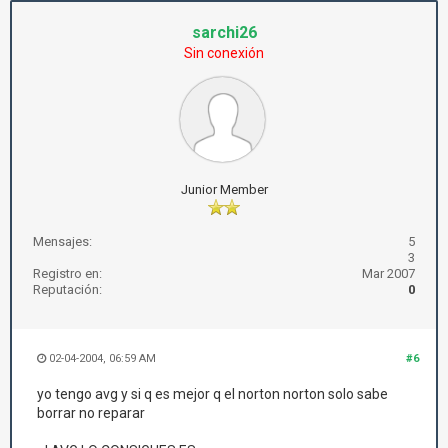
sarchi26
Sin conexión
Junior Member
Mensajes:
5
3
Registro en:
Mar 2007
Reputación:
0
02-04-2004, 06:59 AM
#6
yo tengo avg y si q es mejor q el norton norton solo sabe
borrar no reparar