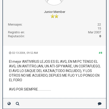
Junior Member
Mensajes:
22
15
Registro en:
Mar 2007
Reputación:
0
02-13-2004, 09:52 AM
#8
El mejor ANTIVIRUS LEJOS ES EL AVG, EN MI PC TENGO EL
AVG, UN ANTITROJAN, UN ATI-SPYWARE, UN CORTAFUEGO,
El AVG LO SAQUE DEL KAZAA(TODO INCLUIDO), Y LOS
OTROS NO ME ACUERDO, DEPUES ME FIJO Y LO PONGO EN
EL FORO
AVG POR SIEMPRE..................