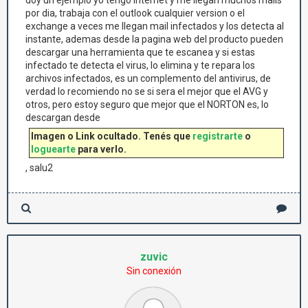
doy un ejemplo yo tengo Internet y me llegan muchos mails
por dia, trabaja con el outlook cualquier version o el
exchange a veces me llegan mail infectados y los detecta al
instante, ademas desde la pagina web del producto pueden
descargar una herramienta que te escanea y si estas
infectado te detecta el virus, lo elimina y te repara los
archivos infectados, es un complemento del antivirus, de
verdad lo recomiendo no se si sera el mejor que el AVG y
otros, pero estoy seguro que mejor que el NORTON es, lo
descargan desde
Imagen o Link ocultado. Tenés que
registrarte
o
loguearte
para verlo.
, salu2
zuvic
Sin conexión