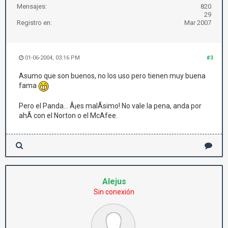
Mensajes:
820
29
Registro en:
Mar 2007
01-06-2004, 03:16 PM
#3
Asumo que son buenos, no los uso pero tienen muy buena
fama
Pero el Panda... Â¡es malÃ­simo! No vale la pena, anda por
ahÃ­ con el Norton o el McAfee.
Alejus
Sin conexión