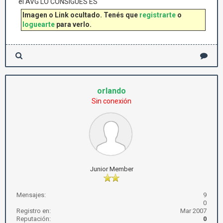
el AVG LO CONSIGUES ES
Imagen o Link ocultado. Tenés que
registrarte
o
loguearte
para verlo.
orlando
Sin conexión
Junior Member
Mensajes:
9
0
Registro en:
Mar 2007
Reputación:
0