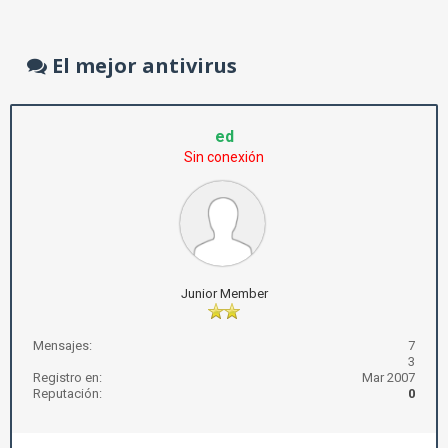
El mejor antivirus
ed
Sin conexión
Junior Member
Mensajes:
7
3
Registro en:
Mar 2007
Reputación:
0