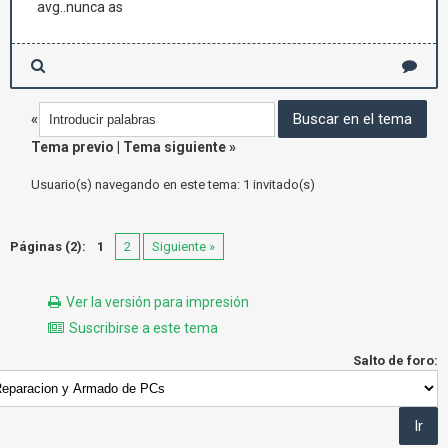
avg..nunca as
«
Tema previo
|
Tema siguiente
»
Usuario(s) navegando en este tema: 1 invitado(s)
Páginas (2):
1
2
Siguiente »
Ver la versión para impresión
Suscribirse a este tema
Salto de foro: