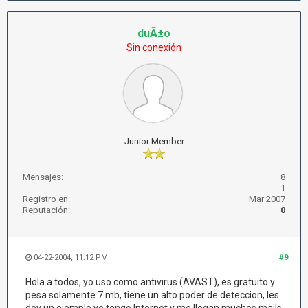
duÃ±o
Sin conexión
Junior Member
Mensajes:
8
1
Registro en:
Mar 2007
Reputación:
0
04-22-2004, 11:12 PM
#9
Hola a todos, yo uso como antivirus (AVAST), es gratuito y
pesa solamente 7 mb, tiene un alto poder de deteccion, les