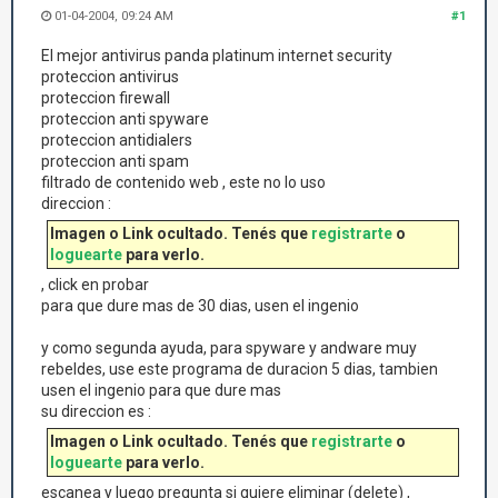
01-04-2004, 09:24 AM
#1
El mejor antivirus panda platinum internet security
proteccion antivirus
proteccion firewall
proteccion anti spyware
proteccion antidialers
proteccion anti spam
filtrado de contenido web , este no lo uso
direccion :
Imagen o Link ocultado. Tenés que
registrarte
o
loguearte
para verlo.
, click en probar
para que dure mas de 30 dias, usen el ingenio
y como segunda ayuda, para spyware y andware muy
rebeldes, use este programa de duracion 5 dias, tambien
usen el ingenio para que dure mas
su direccion es :
Imagen o Link ocultado. Tenés que
registrarte
o
loguearte
para verlo.
escanea y luego pregunta si quiere eliminar (delete) ,