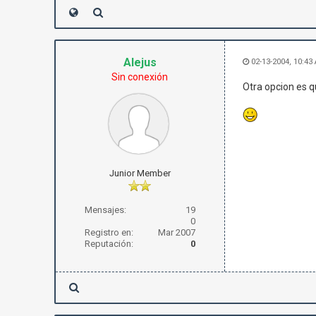
Alejus
02-13-2004, 10:43
Sin conexión
Otra opcion es q
Junior Member
Mensajes:
19
0
Registro en:
Mar 2007
Reputación:
0