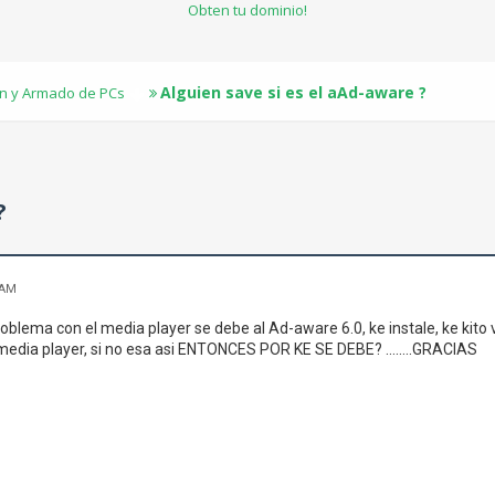
Obten tu dominio!
Alguien save si es el aAd-aware ?
n y Armado de PCs
?
 AM
roblema con el media player se debe al Ad-aware 6.0, ke instale, ke kito 
media player, si no esa asi ENTONCES POR KE SE DEBE? ........GRACIAS