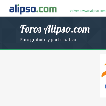
|
Volver a www.alipso.com
Foros Alipso.com
Foro gratuito y participativo