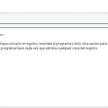
 AM
aya corrupto el registro, reisntala el programa y listo, otra opcion para
 programa hace cada vez que elimina cualquier cosa del registro.