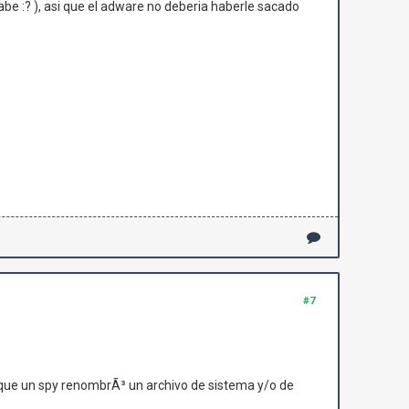
be :? ), asi que el adware no deberia haberle sacado
#7
orque un spy renombrÃ³ un archivo de sistema y/o de