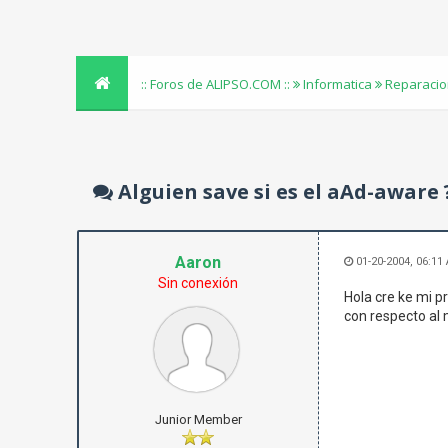
:: Foros de ALIPSO.COM ::
Informatica
Reparacio
Alguien save si es el aAd-aware 
Aaron
01-20-2004, 06:11
Sin conexión
Hola cre ke mi p
con respecto al 
Junior Member