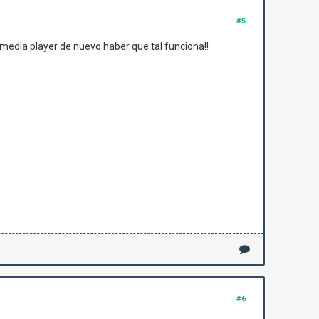
#5
l media player de nuevo haber que tal funciona!!
#6