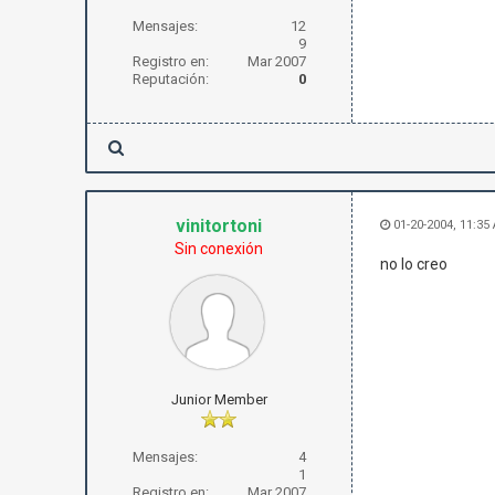
Mensajes:
12
9
Registro en:
Mar 2007
Reputación:
0
vinitortoni
01-20-2004, 11:35
Sin conexión
no lo creo
Junior Member
Mensajes:
4
1
Registro en:
Mar 2007