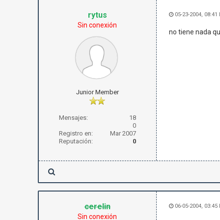
rytus
05-23-2004, 08:41
Sin conexión
no tiene nada qu
Junior Member
Mensajes:
18
0
Registro en:
Mar 2007
Reputación:
0
cerelin
06-05-2004, 03:45
Sin conexión