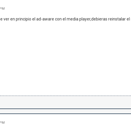
 PM
e ver en principio el ad-aware con el media player,debieras reinstalar e
 PM