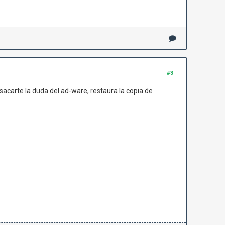
#3
 sacarte la duda del ad-ware, restaura la copia de