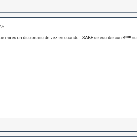
 AM
ue mires un diccionario de vez en cuando....SABE se escribe con B!!!!!! no