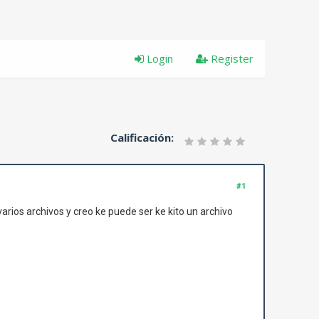
Login
Register
Calificación:
#1
varios archivos y creo ke puede ser ke kito un archivo