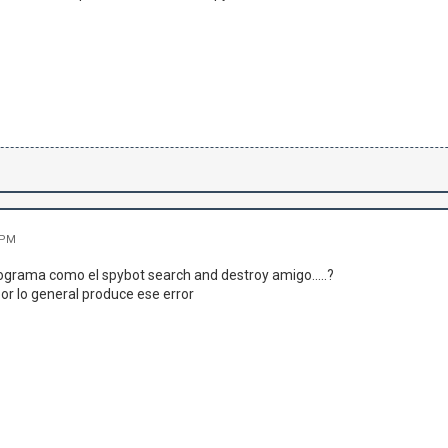
 PM
ograma como el spybot search and destroy amigo.....?
r lo general produce ese error