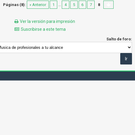
Páginas (8):
« Anterior
1
...
4
5
6
7
8
Ver la versión para impresión
Suscribirse a este tema
Salto de foro: