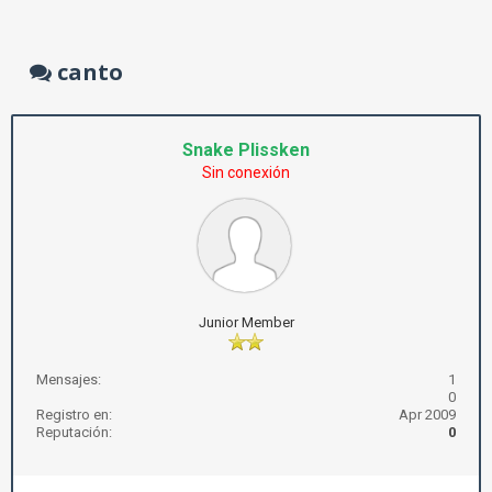
canto
Snake Plissken
Sin conexión
Junior Member
Mensajes:
1
0
Registro en:
Apr 2009
Reputación:
0