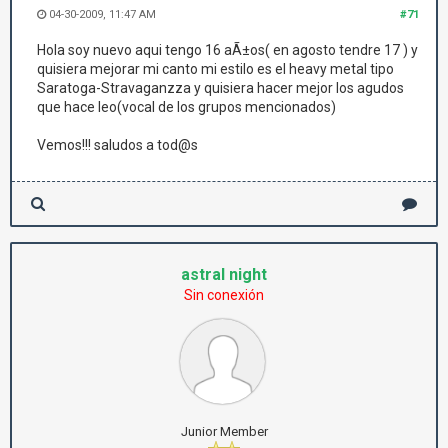
04-30-2009, 11:47 AM
#71
Hola soy nuevo aqui tengo 16 aÃ±os( en agosto tendre 17 ) y
quisiera mejorar mi canto mi estilo es el heavy metal tipo
Saratoga-Stravaganzza y quisiera hacer mejor los agudos
que hace leo(vocal de los grupos mencionados)
Vemos!!! saludos a tod@s
astral night
Sin conexión
Junior Member