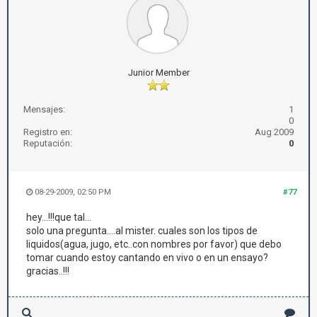
Junior Member
Mensajes:
1
0
Registro en:
Aug 2009
Reputación:
0
08-29-2009, 02:50 PM
#77
hey...!!!que tal...
solo una pregunta....al mister. cuales son los tipos de
liquidos(agua, jugo, etc..con nombres por favor) que debo
tomar cuando estoy cantando en vivo o en un ensayo?
gracias..!!!