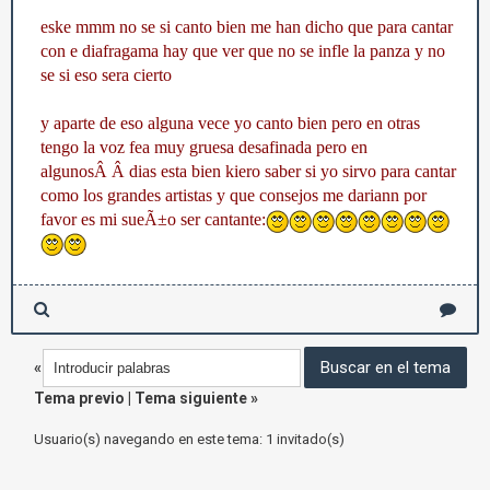
eske mmm no se si canto bien me han dicho que para cantar
con e diafragama hay que ver que no se infle la panza y no
se si eso sera cierto
y aparte de eso alguna vece yo canto bien pero en otras
tengo la voz fea muy gruesa desafinada pero en
algunosÂ Â dias esta bien kiero saber si yo sirvo para cantar
como los grandes artistas y que consejos me dariann por
favor es mi sueÃ±o ser cantante:
«
Tema previo
|
Tema siguiente
»
Usuario(s) navegando en este tema: 1 invitado(s)