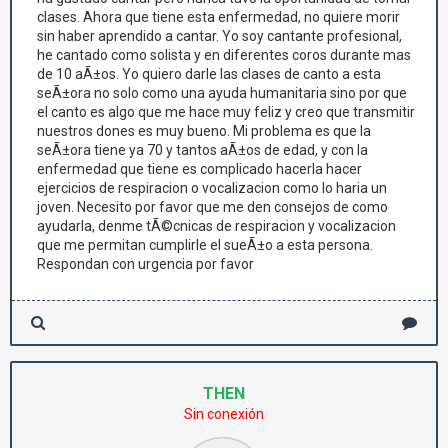
clases. Ahora que tiene esta enfermedad, no quiere morir
sin haber aprendido a cantar. Yo soy cantante profesional,
he cantado como solista y en diferentes coros durante mas
de 10 aÃ±os. Yo quiero darle las clases de canto a esta
seÃ±ora no solo como una ayuda humanitaria sino por que
el canto es algo que me hace muy feliz y creo que transmitir
nuestros dones es muy bueno. Mi problema es que la
seÃ±ora tiene ya 70 y tantos aÃ±os de edad, y con la
enfermedad que tiene es complicado hacerla hacer
ejercicios de respiracion o vocalizacion como lo haria un
joven. Necesito por favor que me den consejos de como
ayudarla, denme tÃ©cnicas de respiracion y vocalizacion
que me permitan cumplirle el sueÃ±o a esta persona.
Respondan con urgencia por favor
THEN
Sin conexión