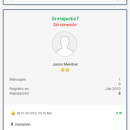
Gretajacko7
Sin conexión
Junior Member
Mensajes:
1
0
Registro en:
Jan 2010
Reputación:
0
01-24-2010, 09:35 AM
#78
Â mmmm