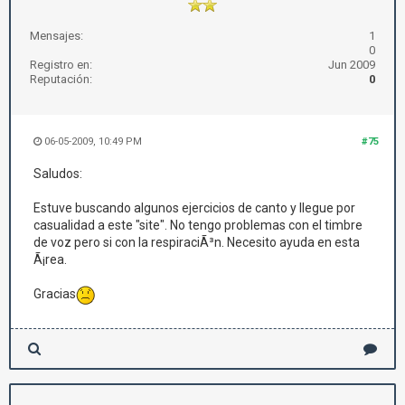
Mensajes:
1
0
Registro en:
Jun 2009
Reputación:
0
06-05-2009, 10:49 PM
#75
Saludos:
Estuve buscando algunos ejercicios de canto y llegue por
casualidad a este "site". No tengo problemas con el timbre
de voz pero si con la respiraciÃ³n. Necesito ayuda en esta
Ã¡rea.
Gracias