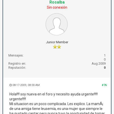
Rosalba
Sin conexión
Junior Member
Mensajes:
1
0
Registro en:
Aug 2009
Reputación:
0
08-17-2009, 08:00 AM
#76
Hola!!!! soy nueva en el foro y necesito ayuda urgente!!!!!
urgente!!!!!
Mi situacion es un poco complicada. Les explico. La mamÃ¡
de una amiga tiene leusemia, es una mujer que siempre le
ha gustado cantar pero nunca tuvo la oportunidad de tomar