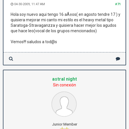
04-30-2009, 11:47 AM
#71
Hola soy nuevo aqui tengo 16 aÃ±os( en agosto tendre 17 ) y
quisiera mejorar mi canto mi estilo es el heavy metal tipo
Saratoga-Stravaganzza y quisiera hacer mejor los agudos
que hace leo(vocal de los grupos mencionados)
Vemos!!! saludos a tod@s
astral night
Sin conexión
Junior Member