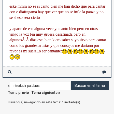
eske mmm no se si canto bien me han dicho que para cantar
con e diafragama hay que ver que no se infle la panza y no
se si eso sera cierto
y aparte de eso alguna vece yo canto bien pero en otras
tengo la voz fea muy gruesa desafinada pero en
algunosÂ Â dias esta bien kiero saber si yo sirvo para cantar
como los grandes artistas y que consejos me dariann por
favor es mi sueÃ±o ser cantante:
«
Tema previo
|
Tema siguiente
»
Usuario(s) navegando en este tema: 1 invitado(s)