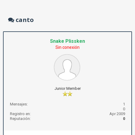
canto
Snake Plissken
Sin conexión
Junior Member
Mensajes:
1
0
Registro en:
Apr 2009
Reputación:
0