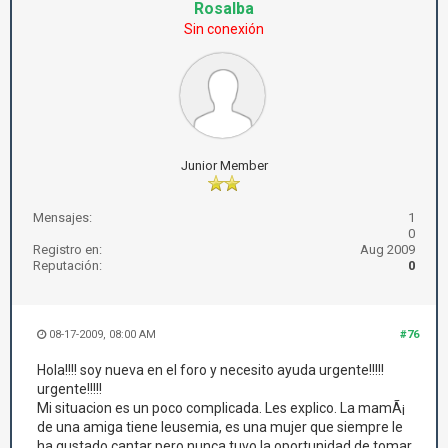
Rosalba
Sin conexión
Junior Member
Mensajes:
1
0
Registro en:
Aug 2009
Reputación:
0
08-17-2009, 08:00 AM
#76
Hola!!!! soy nueva en el foro y necesito ayuda urgente!!!!!
urgente!!!!!
Mi situacion es un poco complicada. Les explico. La mamÃ¡
de una amiga tiene leusemia, es una mujer que siempre le
ha gustado cantar pero nunca tuvo la oportunidad de tomar