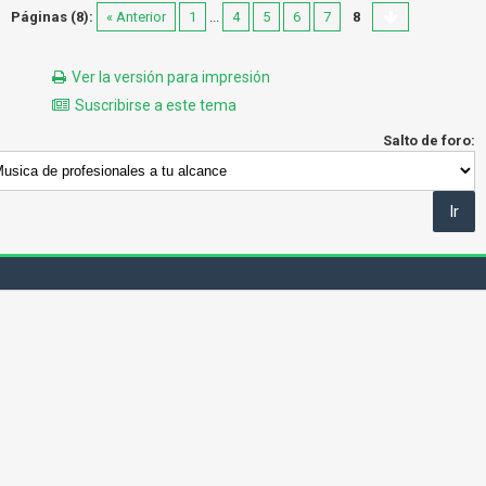
Páginas (8):
« Anterior
1
...
4
5
6
7
8
Ver la versión para impresión
Suscribirse a este tema
Salto de foro: