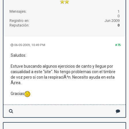
Mensajes:
1
0
Registro en:
Jun 2009
Reputación:
0
06-05-2009, 10:49 PM
#75
Saludos:
Estuve buscando algunos ejercicios de canto y llegue por
casualidad a este "site". No tengo problemas con el timbre
de voz pero si con la respiraciÃ³n. Necesito ayuda en esta
Ã¡rea.
Gracias