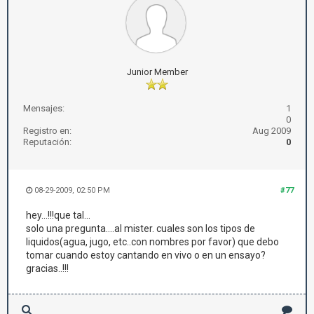
Junior Member
Mensajes:
1
0
Registro en:
Aug 2009
Reputación:
0
08-29-2009, 02:50 PM
#77
hey...!!!que tal...
solo una pregunta....al mister. cuales son los tipos de
liquidos(agua, jugo, etc..con nombres por favor) que debo
tomar cuando estoy cantando en vivo o en un ensayo?
gracias..!!!