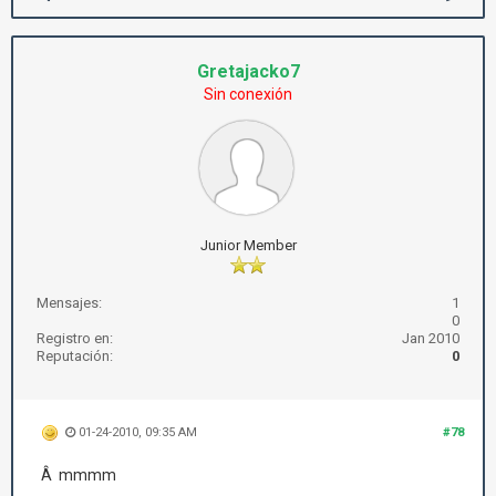
Gretajacko7
Sin conexión
Junior Member
Mensajes:
1
0
Registro en:
Jan 2010
Reputación:
0
01-24-2010, 09:35 AM
#78
Â mmmm