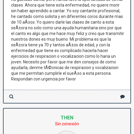
clases. Ahora que tiene esta enfermedad, no quiere morir
sin haber aprendido a cantar. Yo soy cantante profesional,
he cantado como solista y en diferentes coros durante mas
de 10 aÃ±os. Yo quiero darle las clases de canto a esta
seÃ±ora no solo como una ayuda humanitaria sino por que
el canto es algo que me hace muy feliz y creo que transmitir
nuestros dones es muy bueno. Mi problema es que la
seÃ±ora tiene ya 70 y tantos aÃ±os de edad, y con la
enfermedad que tiene es complicado hacerla hacer
ejercicios de respiracion o vocalizacion como lo haria un
joven. Necesito por favor que me den consejos de como
ayudarla, denme tÃ©cnicas de respiracion y vocalizacion
que me permitan cumplirle el sueÃ±o a esta persona.
Respondan con urgencia por favor
THEN
Sin conexión