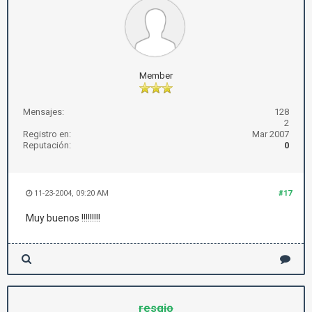
Member
Mensajes:
128
2
Registro en:
Mar 2007
Reputación:
0
11-23-2004, 09:20 AM
#17
Muy buenos !!!!!!!!!
resgio