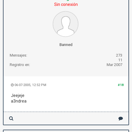
Sin conexión
Banned
Mensajes:
273
11
Registro en:
Mar 2007
06-07-2005, 12:52 PM
#18
Jeejeje
a3ndrea