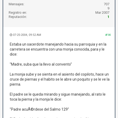
Mensajes:
707
9
Registro en:
Mar 2007
Reputación:
1
07-25-2004, 09:52 AM
#14
Estaba un sacerdote manejando hacia su parroquia y en la
carretera se encuentra con una monja conocida, para y le
dice:
"Madre, suba que la llevo al convento"
La monja sube y se sienta en el asiento del copiloto, hace un
cruce de piernas y el habito se le abre un poquito y se le ve la
pierna.
El padre se le queda mirando y sigue manejando, al rato le
toca la pierna y la monja le dice:
"Padre acuÃ©rdese del Salmo 129"