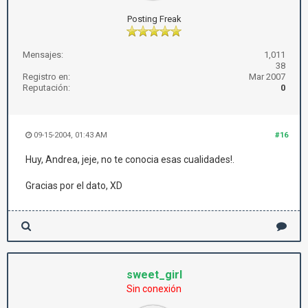
Posting Freak
Mensajes:
1,011
38
Registro en:
Mar 2007
Reputación:
0
09-15-2004, 01:43 AM
#16
Huy, Andrea, jeje, no te conocia esas cualidades!.
Gracias por el dato, XD
sweet_girl
Sin conexión