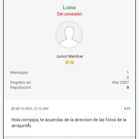
Loino
Sin conexión
Junior Member
Mensajes:
1
0
Registro en:
Mar 2007
Reputación:
0
08-12-2005, 07:32 AM
#19
Hola compipa, te acuerdas de la direccion de las fotos de la
arrejuntÃ¡