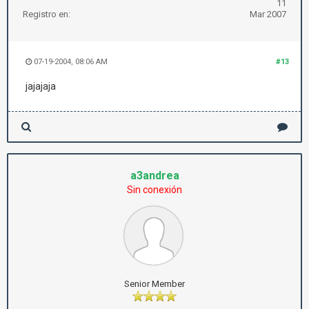
11
Registro en:
Mar 2007
07-19-2004, 08:06 AM
#13
jajajaja
a3andrea
Sin conexión
Senior Member