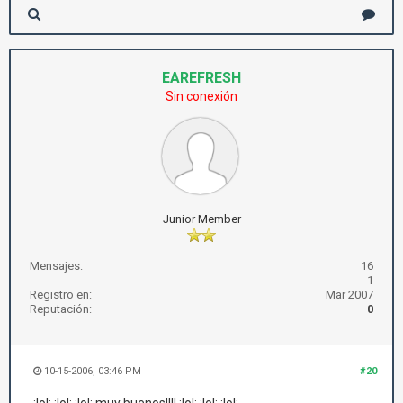
EAREFRESH
Sin conexión
Junior Member
Mensajes:
16
1
Registro en:
Mar 2007
Reputación:
0
10-15-2006, 03:46 PM
#20