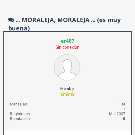
... MORALEJA, MORALEJA ... (es muy
buena)
er487
Sin conexión
Member
Mensajes:
134
11
Registro en:
Mar 2007
Reputación:
0