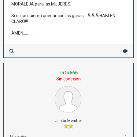
MORALEJA para las MUJERES:
Si no se quieren quedar con las ganas... Â¡Â¡Â¡HABLEN
CLARO!!!
AMEN...........
rafo666
Sin conexión
Junior Member
Mensajes:
1