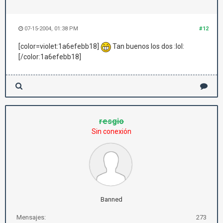
07-15-2004, 01:38 PM
#12
[color=violet:1a6efebb18]
Tan buenos los dos :lol:
[/color:1a6efebb18]
resgio
Sin conexión
Banned
Mensajes:
273