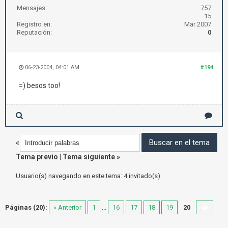
Mensajes:
757
15
Registro en:
Mar 2007
Reputación:
0
06-23-2004, 04:01 AM
#194
=) besos too!
«
Tema previo
|
Tema siguiente
»
Usuario(s) navegando en este tema: 4 invitado(s)
Páginas (20):
« Anterior
1
...
16
17
18
19
20