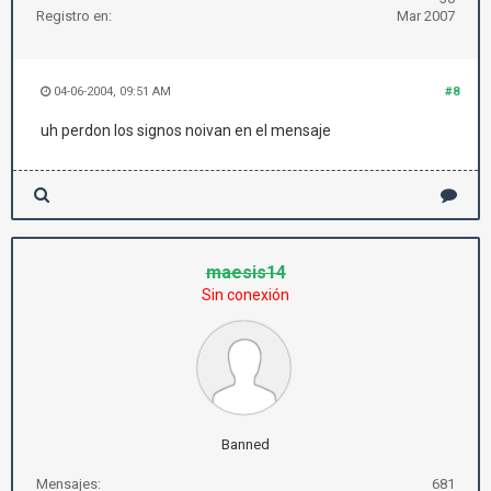
Registro en:
Mar 2007
04-06-2004, 09:51 AM
#8
uh perdon los signos noivan en el mensaje
maesis14
Sin conexión
Banned
Mensajes:
681