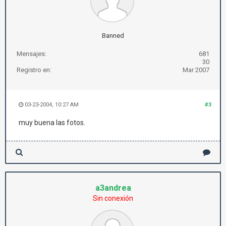
Banned
Mensajes:
681
30
Registro en:
Mar 2007
03-23-2004, 10:27 AM
#3
muy buena las fotos.
a3andrea
Sin conexión