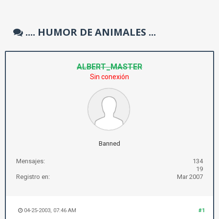
.... HUMOR DE ANIMALES ...
ALBERT_MASTER
Sin conexión
Banned
Mensajes:
134
19
Registro en:
Mar 2007
04-25-2003, 07:46 AM
#1