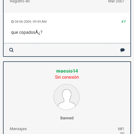
Registro en:
Mar 2007
04-06-2004, 09:49 AM
#7
que copadosÂ¿?
maesis14
Sin conexión
Banned
Mensajes:
681
30