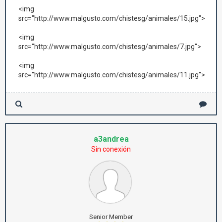
<img
src="http://www.malgusto.com/chistesg/animales/15.jpg">
<img
src="http://www.malgusto.com/chistesg/animales/7.jpg">
<img
src="http://www.malgusto.com/chistesg/animales/11.jpg">
a3andrea
Sin conexión
Senior Member