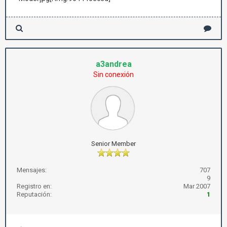
a3andrea
Sin conexión
Senior Member
Mensajes:
707
9
Registro en:
Mar 2007
Reputación:
1