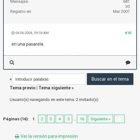
Mensajes:
681
30
Registro en:
Mar 2007
04-06-2004, 09:54 AM
#10
en una pasarela.
«
Tema previo
|
Tema siguiente
»
Usuario(s) navegando en este tema: 2 invitado(s)
Páginas (16):
1
2
3
4
5
...
16
Siguiente »
Ver la versión para impresión