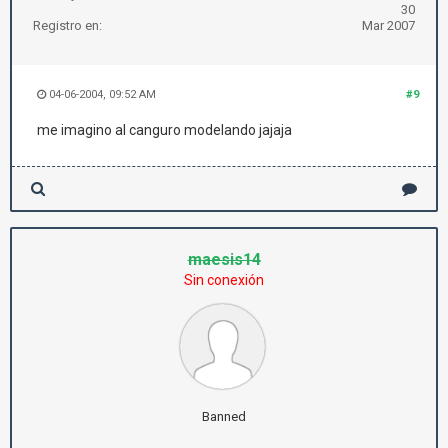
30
Registro en:
Mar 2007
04-06-2004, 09:52 AM
#9
me imagino al canguro modelando jajaja
maesis14
Sin conexión
Banned