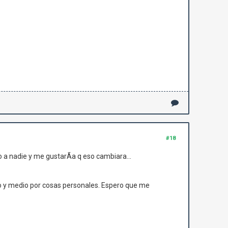
#18
 nadie y me gustarÃ­a q eso cambiara...
±o y medio por cosas personales. Espero que me