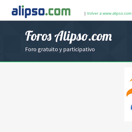
|
Volver a www.alipso.com
Foros Alipso.com
Foro gratuito y participativo