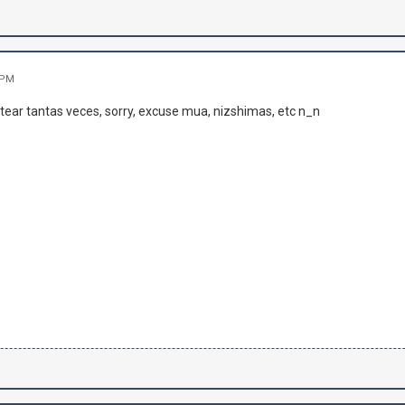
 PM
ear tantas veces, sorry, excuse mua, nizshimas, etc n_n