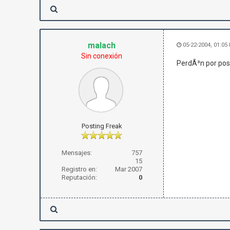
malach
05-22-2004, 01:05
Sin conexión
PerdÃ³n por post
Posting Freak
Mensajes:
757
15
Registro en:
Mar 2007
Reputación:
0