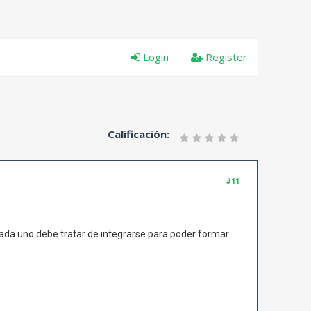
Login
Register
Calificación:
#11
cada uno debe tratar de integrarse para poder formar