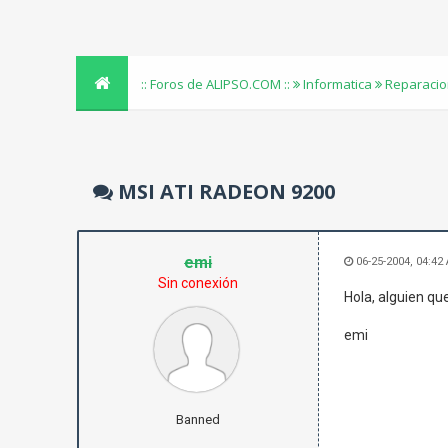
:: Foros de ALIPSO.COM ::
Informatica
Reparacio
MSI ATI RADEON 9200
emi
06-25-2004, 04:42
Sin conexión
Hola, alguien que
emi
Banned