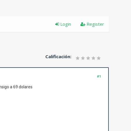
Login
Register
Calificación:
#1
onsigo a 69 dolares