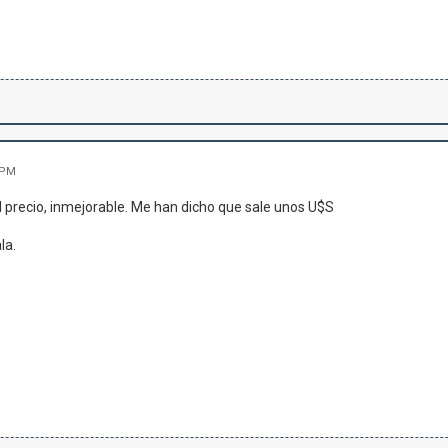
 PM
 precio, inmejorable. Me han dicho que sale unos U$S
la.