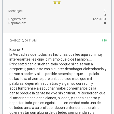
Mensajes:
3
0
Registro en:
Apr 2010
Reputación:
0
06-09-2010, 06:41 AM
#98
Bueno...!
la Verdad es que todas las historias que leo aqui son muy
interesantes les digo lo mismo que dice Fashion__
Princesz diganlo suelten todo porque si no se van a
arrepentir, porque se van a querer desahogar diciendoselo y
no van a poder, y si es posible besenlo porque las palabras
se las lleva el viento pero un beso dice mas que mil
palabras, dejen el miedo atras y sigan su corazon, y
acostumbrense a escuchar malos comentarios de la
gente porque la gente no vive sin criticar... y Recuerden que
el amor no tiene condiciones, ni edad, y sabes esperar y
soportar todo y no es egoista... si en verdad cada una de
ustedes ama a su profesor deben entender eso si el no
quiere estar con alguna de ustedes comprendanlo y