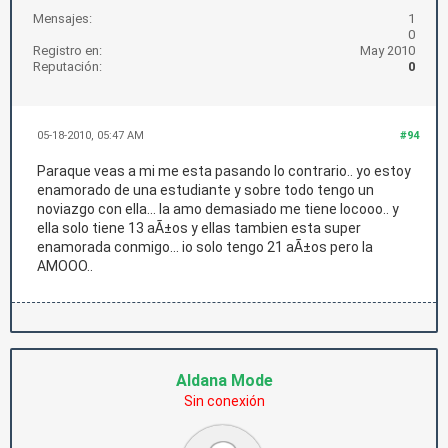
Mensajes:
1
0
Registro en:
May 2010
Reputación:
0
05-18-2010, 05:47 AM
#94
Paraque veas a mi me esta pasando lo contrario.. yo estoy
enamorado de una estudiante y sobre todo tengo un
noviazgo con ella... la amo demasiado me tiene locooo.. y
ella solo tiene 13 aÃ±os y ellas tambien esta super
enamorada conmigo... io solo tengo 21 aÃ±os pero la
AMOOO..
Aldana Mode
Sin conexión