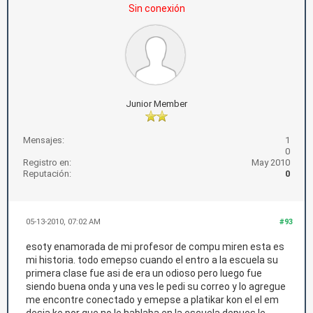
Sin conexión
Junior Member
Mensajes:
1
0
Registro en:
May 2010
Reputación:
0
05-13-2010, 07:02 AM
#93
esoty enamorada de mi profesor de compu miren esta es
mi historia. todo emepso cuando el entro a la escuela su
primera clase fue asi de era un odioso pero luego fue
siendo buena onda y una ves le pedi su correo y lo agregue
me encontre conectado y emepse a platikar kon el el em