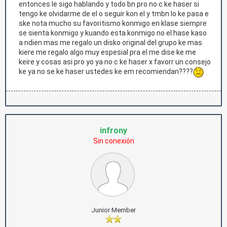
entonces le sigo hablando y todo bn pro no c ke haser si
tengo ke olvidarme de el o seguir kon el y tmbn lo ke pasa e
ske nota mucho su favoritismo konmigo en klase siempre
se sienta konmigo y kuando esta konmigo no el hase kaso
a ndien mas me regalo un disko original del grupo ke mas
kiere me regalo algo muy espesial pra el me dise ke me
keire y cosas asi pro yo ya no c ke haser x favorr un consejo
ke ya no se ke haser ustedes ke em recomiendan????
infrony
Sin conexión
Junior Member