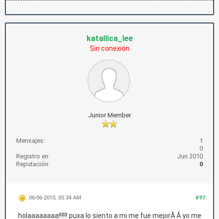
katallica_lee
Sin conexión
Junior Member
Mensajes:
1
0
Registro en:
Jun 2010
Reputación:
0
06-06-2010, 05:34 AM
#97
holaaaaaaaa!!!!!! puxa lo siento a mi me fue mejorÂ Â yo me