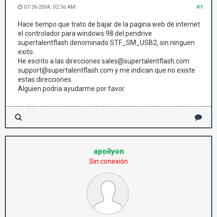
07-26-2004, 02:56 AM
#1
Hace tiempo que trato de bajar de la pagina web de internet
el controlador para windows 98 del pendrive
supertalentflash denominado STF_SM_USB2, sin ninguen
exito.
He escrito a las direcciones sales@supertalentflash.com
support@supertalentflash.com y me indican que no existe
estas direcciones.
Alguien podria ayudarme por favor.
apollyon
Sin conexión