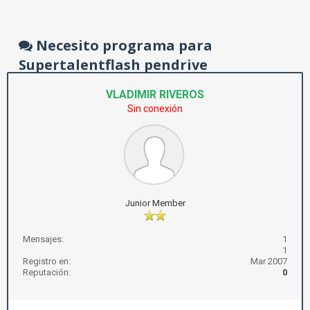
Necesito programa para
Supertalentflash pendrive
VLADIMIR RIVEROS
Sin conexión
Junior Member
Mensajes:
1
1
Registro en:
Mar 2007
Reputación:
0