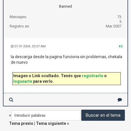
Banned
Mensajes:
73
5
Registro en:
Mar 2007
07-31-2004, 03:07 AM
#2
la descarga desde la pagina funciona sin problemas, chekala
de nuevo
Imagen o Link ocultado. Tenés que
registrarte
o
loguearte
para verlo.
«
Tema previo
|
Tema siguiente
»