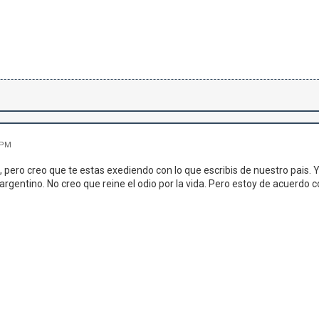
 PM
 pero creo que te estas exediendo con lo que escribis de nuestro pais. 
argentino. No creo que reine el odio por la vida. Pero estoy de acuerdo c