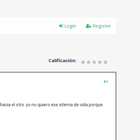
Login
Register
Calificación:
#1
o hacia el otro. yo no quiero ese sitema de vida porque