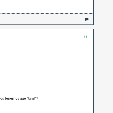
#3
nos tenemos que "Unir!"?