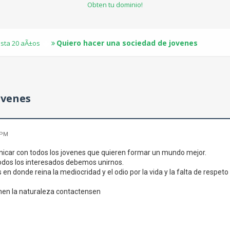
Obten tu dominio!
Quiero hacer una sociedad de jovenes
sta 20 aÃ±os
ovenes
 PM
icar con todos los jovenes que quieren formar un mundo mejor.
odos los interesados debemos unirnos.
 en donde reina la mediocridad y el odio por la vida y la falta de respet
men la naturaleza contactensen