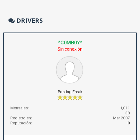
DRIVERS
^C0MB0Y^
Sin conexión
Posting Freak
Mensajes:
1,011
38
Registro en:
Mar 2007
Reputación:
0