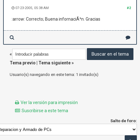
07-23-2005, 05:38 AM
#2
:arrow: Correcto; Buena infornaciÃ³n. Gracias
«
Tema previo
|
Tema siguiente
»
Usuario(s) navegando en este tema: 1 invitado(s)
Ver la versión para impresión
Suscribirse a este tema
Salto de foro: