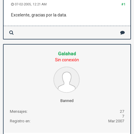
07-02-2005, 12:21 AM
#1
Excelente, gracias por la data.
Galahad
Sin conexión
Banned
Mensajes:
27
7
Registro en:
Mar 2007