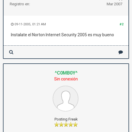
Registro en:
Mar 2007
09-11-2005, 01:21 AM
#2
Instalate el Norton Internet Security 2005 es muy bueno
^C0MB0Y^
Sin conexión
Posting Freak