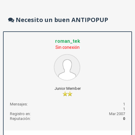
Necesito un buen ANTIPOPUP
roman_tek
Sin conexión
Junior Member
Mensajes:
1
1
Registro en:
Mar 2007
Reputación:
0