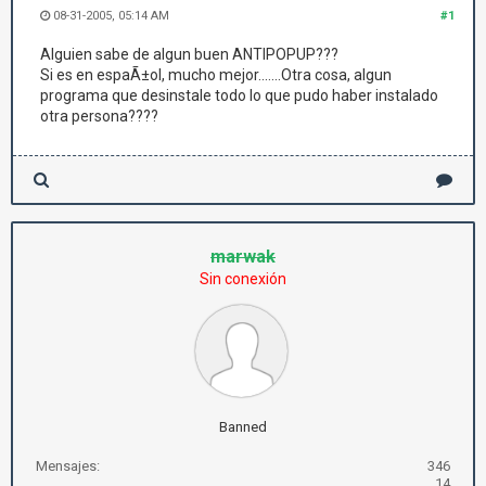
08-31-2005, 05:14 AM
#1
Alguien sabe de algun buen ANTIPOPUP???
Si es en espaÃ±ol, mucho mejor.......Otra cosa, algun
programa que desinstale todo lo que pudo haber instalado
otra persona????
marwak
Sin conexión
Banned
Mensajes:
346
14