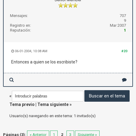
Mensajes:
707
9
Registro en:
Mar 2007
Reputación:
1
06-01-2004, 10:08 AM
#20
Entonces a quien se los escribiste?
«
Tema previo
|
Tema siguiente
»
Usuario(s) navegando en este tema: 1 invitado(s)
Páginas (3):
« Anterior
1
2
3
Siguiente »