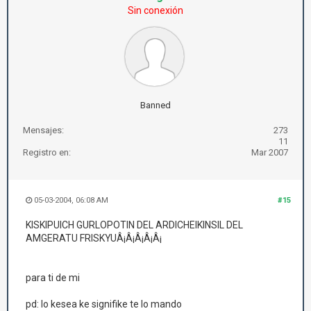
Sin conexión
Banned
Mensajes:
273
11
Registro en:
Mar 2007
05-03-2004, 06:08 AM
#15
KISKIPUICH GURLOPOTIN DEL ARDICHEIKINSIL DEL
AMGERATU FRISKYUÂ¡Â¡Â¡Â¡Â¡
para ti de mi
pd: lo kesea ke signifike te lo mando