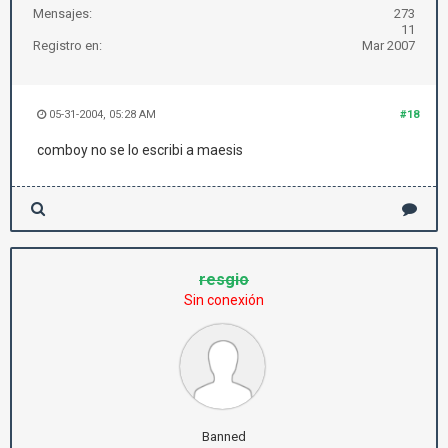
Mensajes:
273
11
Registro en:
Mar 2007
05-31-2004, 05:28 AM
#18
comboy no se lo escribi a maesis
resgio
Sin conexión
Banned