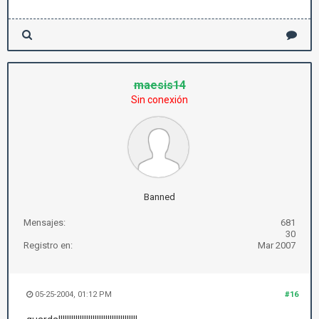
maesis14
Sin conexión
Banned
Mensajes:
681
30
Registro en:
Mar 2007
05-25-2004, 01:12 PM
#16