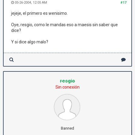
05-26-2004, 12:05 AM
#17
jejeje, el primero es wenisimo.
Oye, resgio, como le mandas eso a maesis sin saber que
dice?
Y si dice algo malo?
resgio
Sin conexión
Banned