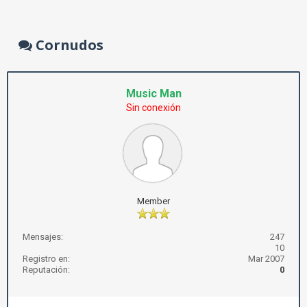
Cornudos
Music Man
Sin conexión
Member
Mensajes:
247
10
Registro en:
Mar 2007
Reputación:
0