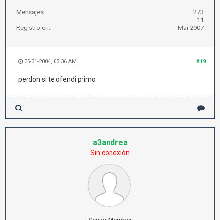
Mensajes:
273
11
Registro en:
Mar 2007
05-31-2004, 05:36 AM
#19
perdon si te ofendi primo
a3andrea
Sin conexión
Senior Member