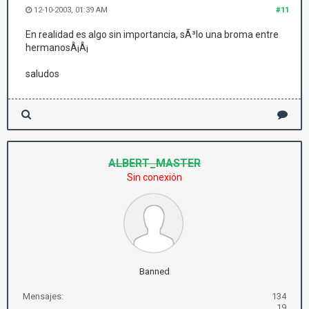
12-10-2003, 01:39 AM
#11
En realidad es algo sin importancia, sÃ³lo una broma entre
hermanosÂ¡Â¡
saludos
ALBERT_MASTER
Sin conexión
Banned
Mensajes:
134
19