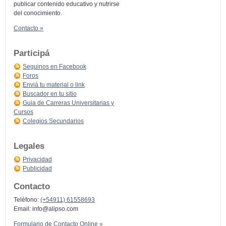
publicar contenido educativo y nutrirse
del conocimiento.
Contacto »
Participá
Seguinos en Facebook
Foros
Enviá tu material o link
Buscador en tu sitio
Guia de Carreras Universitarias y
Cursos
Colegios Secundarios
Legales
Privacidad
Publicidad
Contacto
Teléfono:
(+54911) 61558693
Email:
info@alipso.com
Formulario de Contacto Online »