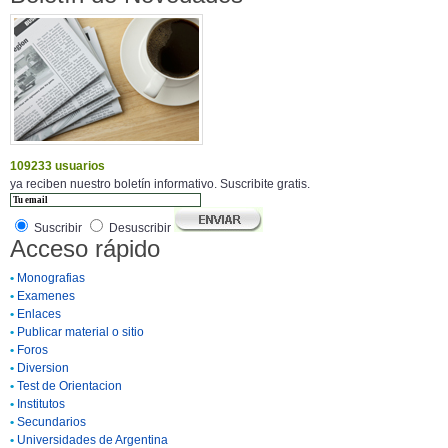
109233 usuarios
ya reciben nuestro boletín informativo. Suscribite gratis.
Suscribir
Desuscribir
Acceso rápido
•
Monografias
•
Examenes
•
Enlaces
•
Publicar material o sitio
•
Foros
•
Diversion
•
Test de Orientacion
•
Institutos
•
Secundarios
•
Universidades de Argentina