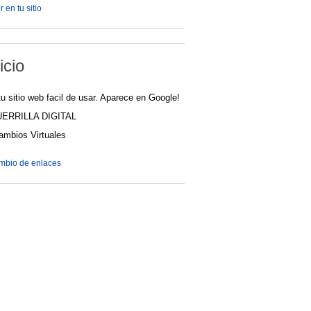
 en tu sitio
icio
u sitio web facil de usar. Aparece en Google!
UERRILLA DIGITAL
cambios Virtuales
ambio de enlaces