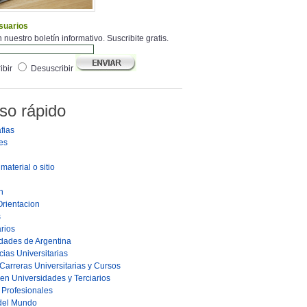
suarios
 nuestro boletín informativo. Suscribite gratis.
ibir
Desuscribir
so rápido
fias
es
material o sitio
n
Orientacion
s
rios
dades de Argentina
ias Universitarias
Carreras Universitarias y Cursos
en Universidades y Terciarios
s Profesionales
 del Mundo