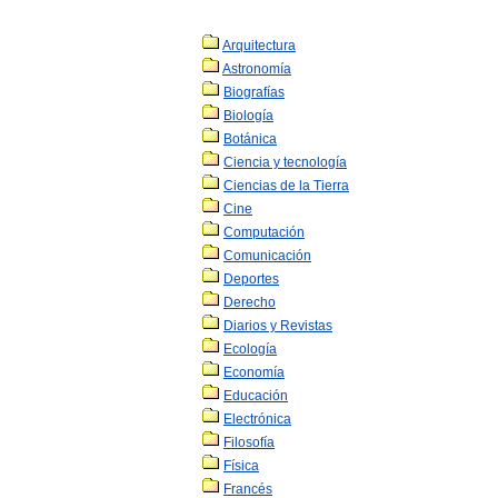
Arquitectura
Astronomía
Biografías
Biología
Botánica
Ciencia y tecnología
Ciencias de la Tierra
Cine
Computación
Comunicación
Deportes
Derecho
Diarios y Revistas
Ecología
Economía
Educación
Electrónica
Filosofía
Física
Francés