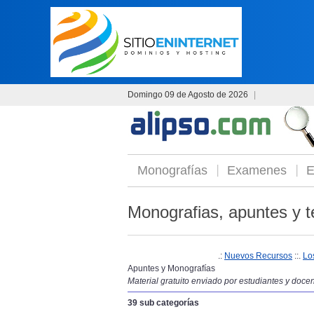
Domingo 09 de Agosto de 2026
|
Monografías
Examenes
E
Monografias, apuntes y t
.:
Nuevos Recursos
::.
Lo
Apuntes y Monografías
Material gratuito enviado por estudiantes y doce
39 sub categorías