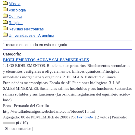
Música
Psicologia
Quimica
Religion
Revistas electrónicas
Universidades en Argentina
1 recurso encontrado en esta categoría.
Categoría:
BIOELEMENTOS, AGUA Y SALES MINERALES
1. LOS BIOELEMENTOS. Bioelementos primarios. Bioelementos secundarios
y elementos vestigiales u oligoelementos. Enlaces químicos. Principios
inmediatos inorgánicos y orgánicos. 2. EL AGUA. Estructura química.
Propiedades macroscópicas. Escala de pH. Funciones biológicas. 3. LAS
SALES MINERALES. Sustancias salinas insolubles y sus funciones. Sustancias
salinas solubles y sus funciones (La ósmosis, rregulación del equilibrio ácido-
base)
Ecos - Fernando del Castillo
http://tertuliadeamigos.webcindario.com/biocou01.html
Agregado: 06 de NOVIEMBRE de 2008 (Por
Fernando
) | 2 votos | Promedio:
(0 / 10)
- Sin comentarios |