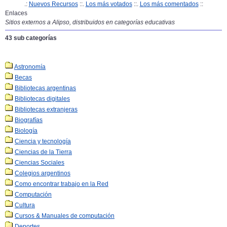
.:
Nuevos Recursos
::.
Los más votados
::.
Los más comentados
::
Enlaces
Sitios externos a Alipso, distribuidos en categorías educativas
43 sub categorías
Astronomía
Becas
Bibliotecas argentinas
Bibliotecas digitales
Bibliotecas extranjeras
Biografías
Biología
Ciencia y tecnología
Ciencias de la Tierra
Ciencias Sociales
Colegios argentinos
Como encontrar trabajo en la Red
Computación
Cultura
Cursos & Manuales de computación
Deportes