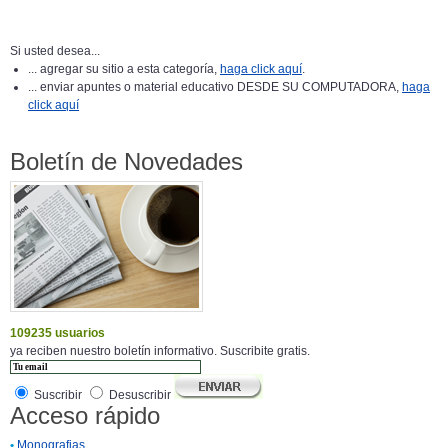
Si usted desea...
... agregar su sitio a esta categoría,
haga click aquí
.
... enviar apuntes o material educativo DESDE SU COMPUTADORA,
haga
click aquí
Boletín de Novedades
109235 usuarios
ya reciben nuestro boletín informativo. Suscribite gratis.
Suscribir
Desuscribir
Acceso rápido
•
Monografias