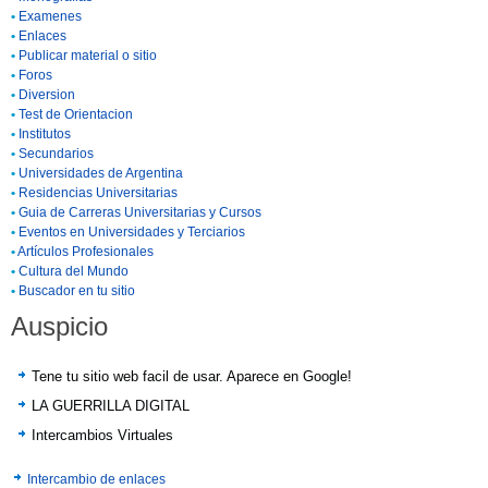
•
Examenes
•
Enlaces
•
Publicar material o sitio
•
Foros
•
Diversion
•
Test de Orientacion
•
Institutos
•
Secundarios
•
Universidades de Argentina
•
Residencias Universitarias
•
Guia de Carreras Universitarias y Cursos
•
Eventos en Universidades y Terciarios
•
Artículos Profesionales
•
Cultura del Mundo
•
Buscador en tu sitio
Auspicio
Tene tu sitio web facil de usar. Aparece en Google!
LA GUERRILLA DIGITAL
Intercambios Virtuales
Intercambio de enlaces