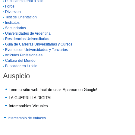
•
Publicar material o sitio
•
Foros
•
Diversion
•
Test de Orientacion
•
Institutos
•
Secundarios
•
Universidades de Argentina
•
Residencias Universitarias
•
Guia de Carreras Universitarias y Cursos
•
Eventos en Universidades y Terciarios
•
Artículos Profesionales
•
Cultura del Mundo
•
Buscador en tu sitio
Auspicio
Tene tu sitio web facil de usar. Aparece en Google!
LA GUERRILLA DIGITAL
Intercambios Virtuales
Intercambio de enlaces