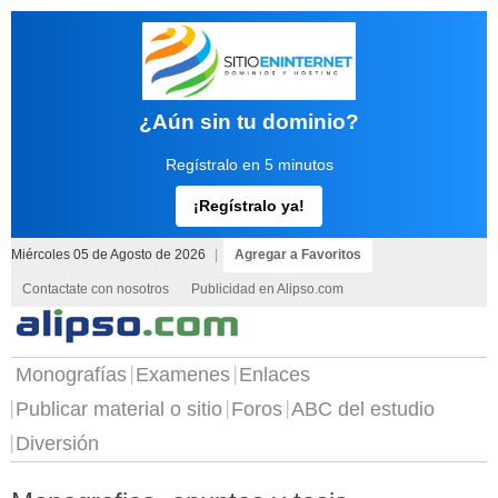
¿Aún sin tu dominio?
Regístralo en 5 minutos
¡Regístralo ya!
Miércoles 05 de Agosto de 2026
|
Agregar a Favoritos
Contactate con nosotros
Publicidad en Alipso.com
Monografías
Examenes
Enlaces
Publicar material o sitio
Foros
ABC del estudio
Diversión