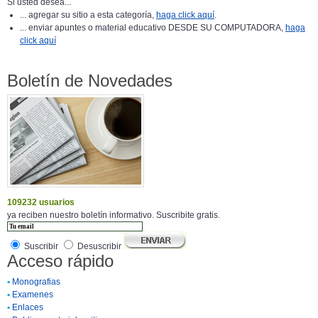
Si usted desea...
... agregar su sitio a esta categoría,
haga click aquí
.
... enviar apuntes o material educativo DESDE SU COMPUTADORA,
haga
click aquí
Boletín de Novedades
109232 usuarios
ya reciben nuestro boletín informativo. Suscribite gratis.
Suscribir
Desuscribir
Acceso rápido
•
Monografias
•
Examenes
•
Enlaces