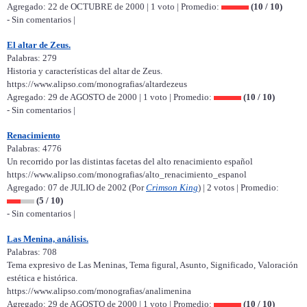
Agregado: 22 de OCTUBRE de 2000 | 1 voto | Promedio:
(10 / 10)
- Sin comentarios |
El altar de Zeus.
Palabras: 279
Historia y características del altar de Zeus.
https://www.alipso.com/monografias/altardezeus
Agregado: 29 de AGOSTO de 2000 | 1 voto | Promedio:
(10 / 10)
- Sin comentarios |
Renacimiento
Palabras: 4776
Un recorrido por las distintas facetas del alto renacimiento español
https://www.alipso.com/monografias/alto_renacimiento_espanol
Agregado: 07 de JULIO de 2002 (Por
Crimson King
) | 2 votos | Promedio:
(5 / 10)
- Sin comentarios |
Las Menina, análisis.
Palabras: 708
Tema expresivo de Las Meninas, Tema figural, Asunto, Significado, Valoración
estética e histórica.
https://www.alipso.com/monografias/analimenina
Agregado: 29 de AGOSTO de 2000 | 1 voto | Promedio:
(10 / 10)